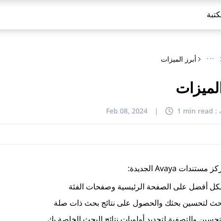
كتبة
···
أبرز الميزات
الميزات
:
1 min read
|
Feb 08, 2024
ز مستندات Avaya
الجديدة:
شكل أفضل على الصفحة الرئيسية وصفحات الفئة
بحث لتحسين بحثك والحصول على نتائج بحث ذات صلة
لتحسين والتصفية لتحديد أولويات نتائج البحث الخاصة بك