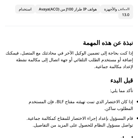
الهواتف والأجهزة
هواتف IP طراز J100 من Avaya(ACO)
استخدام
13.0
نبذة عن هذه المهمة
إذا كنت بحاجة إلى تضمين الوكيل الآخر في محادثتك مع المتصل، فيمكنك
إضافة أو مستخدم الطلب التلقائي أو جهة اتصال إلى مكالمة نشطة
لإعداد مكالمة جماعية.
قبل البدء
تأكد مما يلي:
إذا كان الاختصار الذي تمت تهيئته مفتاح BLF، فإن المستخدم
المطلوب ساكن.
قام المسؤول بإعداد إجراء الاختصار للمفتاح كمكالمة جماعية.
تواصل مسؤول النظام للحصول على المزيد من التفاصيل.