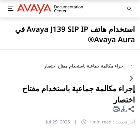
استخدام هاتف Avaya J139 SIP IP في
Avaya Aura®
···
إجراء مكالمة جماعية باستخدام مفتاح اختصار
إجراء مكالمة جماعية باستخدام مفتاح
اختصار
خيارات تصدير PDF
مشاركة هذه الصفحة
آخر تحديث :
1 min read
|
Jul 29, 2025