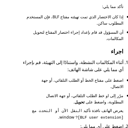
تأكد مما يلي:
إذا كان الاختصار الذي تمت تهيئته مفتاح BLF، فإن المستخدم
المطلوب ساكن.
أن المسؤول قد قام بإعداد إجراء اختصار المفتاح لتحويل
المكالمات.
اجراء
أثناء المكالمات النشطة، واستنادًا إلى التهيئة، قم بإجراء
أي مما يلي على شاشة
الهاتف
:
اضغط على مفتاح الخط أو الطلب التلقائي، أو جهة
الاتصال.
مرّر إلى او خط الطلب التلقائي، أو جهة الاتصال
المطلوبة، واضغط على
تحويل
.
يعرض الهاتف نافذة تأكيد
النقل الآن أو التحدث مع
window.
[BLF user extension]?
اضغط على أي مما يلي: