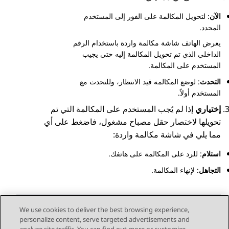
الآن
: لتحويل المكالمة على الفور إلى المستخدم
المحدد.
يعرض الهاتف شاشة
مكالمة واردة
باستخدام الرقم
الداخلي الذي تم تحويل المكالمة إليه حتى يجيب
المستخدم على المكالمة.
التحدث
: لوضع المكالمة قيد الانتظار، وللتحدث مع
المستخدم أولاً.
إختياري
إذا لم يُجب المستخدم على المكالمة التي تم
تحويلها لاختصار حقل مصباح مشغول، فاضغط على أي
مما يلي في شاشة
مكالمة واردة
:
استلام
: للرد على المكالمة على هاتفك.
التجاهل
: لإنهاء المكالمة.
We use cookies to deliver the best browsing experience,
personalize content, serve targeted advertisements and
Send Feedback