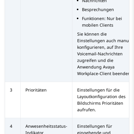
Nachrichten
Besprechungen
Funktionen
: Nur bei
mobilen Clients
Sie können die
Einstellungen auch manuell
konfigurieren, auf Ihre
Voicemail-Nachrichten
zugreifen und die
Anwendung
Avaya
Workplace
-Client
beenden.
3
Prioritäten
Einstellungen für die
Layoutkonfiguration des
Bildschirms
Prioritäten
aufrufen.
4
Anwesenheitsstatus-
Einstellungen für
Indikator
eingehende und