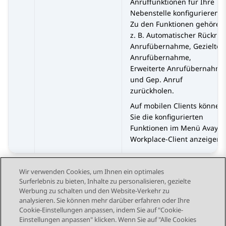
Anruffunktionen für Ihre
Nebenstelle konfigurieren.
Zu den Funktionen gehören
z. B. Automatischer Rückruf,
Anrufübernahme, Gezielte
Anrufübernahme,
Erweiterte Anrufübernahme
und Gep. Anruf
zurückholen.
Auf mobilen Clients können
Sie die konfigurierten
Funktionen im Menü
Avaya
Workplace
-Client
anzeigen.
Wir verwenden Cookies, um Ihnen ein optimales
Surferlebnis zu bieten, Inhalte zu personalisieren, gezielte
Werbung zu schalten und den Website-Verkehr zu
analysieren. Sie können mehr darüber erfahren oder Ihre
Send Feedback
Cookie-Einstellungen anpassen, indem Sie auf "Cookie-
Einstellungen anpassen" klicken. Wenn Sie auf "Alle Cookies