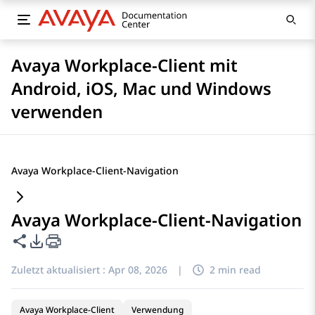
Avaya Workplace-Client mit
Android, iOS, Mac und Windows
verwenden
Avaya Workplace-Client-Navigation
Avaya Workplace-Client-Navigation
Diese Seite teilen
PDF-Exportoptionen
Zuletzt aktualisiert :
Apr 08, 2026
|
2 min read
Avaya Workplace-Client
Verwendung