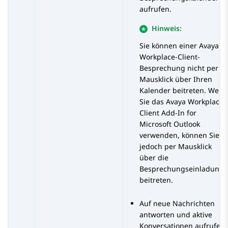
aufrufen.
Hinweis:
Sie können einer
Avaya
Workplace
-Client
-
Besprechung nicht per
Mausklick über Ihren
Kalender beitreten. Wenn
Sie das
Avaya Workplace
-
Client
Add-In for
Microsoft Outlook
verwenden, können Sie
jedoch per Mausklick
über die
Besprechungseinladung
beitreten.
Auf neue Nachrichten
antworten und aktive
Konversationen aufrufen.