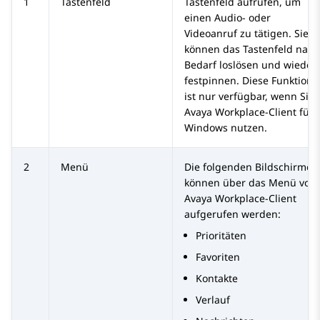
1
Tastenfeld
Tastenfeld aufrufen, um
einen Audio- oder
Videoanruf zu tätigen. Sie
können das Tastenfeld nach
Bedarf loslösen und wieder
festpinnen. Diese Funktion
ist nur verfügbar, wenn Sie
Avaya Workplace
-Client für
Windows
nutzen.
2
Menü
Die folgenden Bildschirme
können über das Menü von
Avaya Workplace
-Client
aufgerufen werden:
Prioritäten
Favoriten
Kontakte
Verlauf