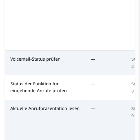
Voicemail-Status prüfen
—
Str
2
Status der Funktion für
—
Str
eingehende Anrufe prüfen
3
Aktuelle Anrufpräsentation lesen
—
Str
9