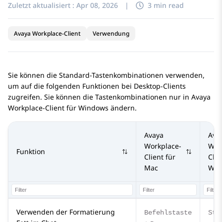
Zuletzt aktualisiert :
Apr 08, 2026
|
3 min read
Avaya Workplace-Client
Verwendung
Sie können die Standard-Tastenkombinationen verwenden,
um auf die folgenden Funktionen bei Desktop-Clients
zugreifen. Sie können die Tastenkombinationen nur in
Avaya
Workplace
-Client für Windows
ändern.
Avaya
Ava
Workplace
-
Wor
Funktion
Client für
Clie
Mac
Win
Verwenden der Formatierung
Befehlstaste
Str