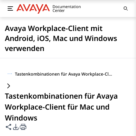
Avaya Workplace-Client mit
Android, iOS, Mac und Windows
verwenden
···
Tastenkombinationen für Avaya Workplace-Client für Mac und Windows
Tastenkombinationen für Avaya
Workplace-Client für Mac und
Windows
Diese Seite teilen
PDF-Exportoptionen