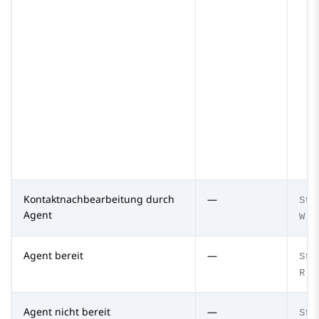
Kontaktnachbearbeitung durch
—
Str
Agent
W
Agent bereit
—
Str
R
Agent nicht bereit
—
Str