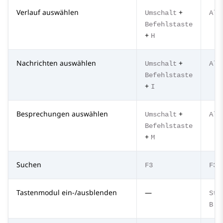
Verlauf auswählen
+
Umschalt
Alt
Befehlstaste
+
H
Nachrichten auswählen
+
Umschalt
Alt
Befehlstaste
+
I
Besprechungen auswählen
+
Umschalt
Alt
Befehlstaste
+
M
Suchen
F3
F3
Tastenmodul ein-/ausblenden
—
Str
B