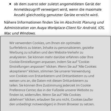
ob dem zuerst oder zuletzt angemeldeten Gerät der
Anmeldezugriff verweigert wird, wenn die maximale
Anzahl gleichzeitig genutzter Geräte erreicht wird.
Nähere Informationen finden Sie im Abschnitt
Planung und
Administration von
Avaya Workplace
-Client
für Android, iOS,
Mac und Windows
.
Wir verwenden Cookies, um Ihnen ein optimales
Surferlebnis zu bieten, Inhalte zu personalisieren, gezielte
Werbung zu schalten und den Website-Verkehr zu
analysieren. Sie können mehr darüber erfahren oder Ihre
Send Feedback
Cookie-Einstellungen anpassen, indem Sie auf "Cookie-
Einstellungen anpassen" klicken. Wenn Sie auf "Alle Cookies
akzeptieren" klicken, stimmen Sie unserer Verwendung
von Cookies von Erstanbietern und Drittanbietern zu und
Vorheriges Thema
Nächstes Thema
weisen uns an, die Daten mit diesen Drittanbietern zu
Themennavigation
teilen. Sie können Ihre Zustimmung jederzeit im Cookie
Preference Center, das in der Fußzeile unserer Website zu
finden ist, widerrufen. Wenn Sie auf "Alle Cookies
STAY CONNECTED
ablehnen" klicken, erlauben Sie uns nicht, Cookies (außer
den unbedingt notwendigen) in Ihrem Browser zu setzen.