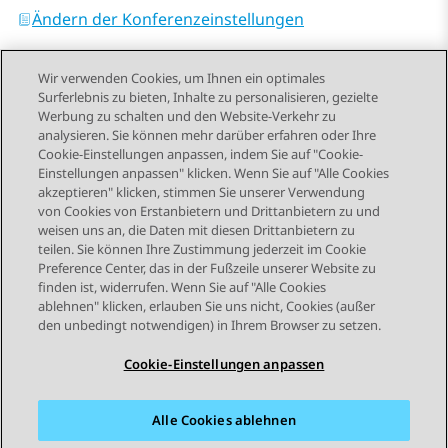
Ändern der Konferenzeinstellungen
Wir verwenden Cookies, um Ihnen ein optimales
Surferlebnis zu bieten, Inhalte zu personalisieren, gezielte
Werbung zu schalten und den Website-Verkehr zu
analysieren. Sie können mehr darüber erfahren oder Ihre
Send Feedback
Cookie-Einstellungen anpassen, indem Sie auf "Cookie-
Einstellungen anpassen" klicken. Wenn Sie auf "Alle Cookies
akzeptieren" klicken, stimmen Sie unserer Verwendung
von Cookies von Erstanbietern und Drittanbietern zu und
Vorheriges Thema
Nächstes Thema
weisen uns an, die Daten mit diesen Drittanbietern zu
Themennavigation
teilen. Sie können Ihre Zustimmung jederzeit im Cookie
Preference Center, das in der Fußzeile unserer Website zu
finden ist, widerrufen. Wenn Sie auf "Alle Cookies
STAY CONNECTED
ablehnen" klicken, erlauben Sie uns nicht, Cookies (außer
den unbedingt notwendigen) in Ihrem Browser zu setzen.
Cookie-Einstellungen anpassen
Alle Cookies ablehnen
Sitemap
Nutzungsbedingungen
Datenschutz