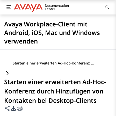
Avaya Workplace-Client mit
Android, iOS, Mac und Windows
verwenden
···
Starten einer erweiterten Ad-Hoc-Konferenz durch Hinzufügen von Kontakten bei Desktop-Clients
Starten einer erweiterten Ad-Hoc-
Konferenz durch Hinzufügen von
Kontakten bei Desktop-Clients
Diese Seite teilen
PDF-Exportoptionen