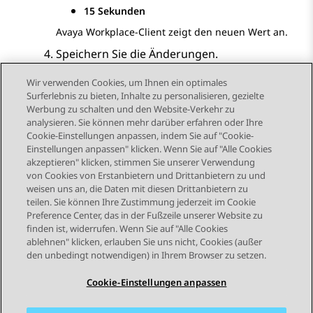
15 Sekunden
Avaya Workplace
-Client
zeigt den neuen Wert an.
Speichern Sie die Änderungen.
Wir verwenden Cookies, um Ihnen ein optimales
Surferlebnis zu bieten, Inhalte zu personalisieren, gezielte
Werbung zu schalten und den Website-Verkehr zu
analysieren. Sie können mehr darüber erfahren oder Ihre
Send Feedback
Cookie-Einstellungen anpassen, indem Sie auf "Cookie-
Einstellungen anpassen" klicken. Wenn Sie auf "Alle Cookies
akzeptieren" klicken, stimmen Sie unserer Verwendung
von Cookies von Erstanbietern und Drittanbietern zu und
Vorheriges Thema
Nächstes Thema
weisen uns an, die Daten mit diesen Drittanbietern zu
Themennavigation
teilen. Sie können Ihre Zustimmung jederzeit im Cookie
Preference Center, das in der Fußzeile unserer Website zu
finden ist, widerrufen. Wenn Sie auf "Alle Cookies
STAY CONNECTED
ablehnen" klicken, erlauben Sie uns nicht, Cookies (außer
den unbedingt notwendigen) in Ihrem Browser zu setzen.
Cookie-Einstellungen anpassen