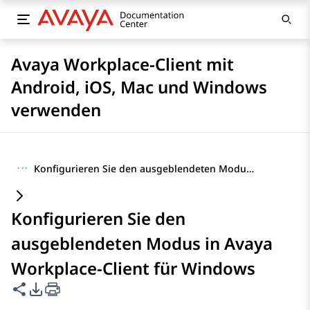
Avaya Workplace-Client mit
Android, iOS, Mac und Windows
verwenden
···
Konfigurieren Sie den ausgeblendeten Modus in Avaya Workplace-Client für Windows
Konfigurieren Sie den
ausgeblendeten Modus in Avaya
Workplace-Client für Windows
Diese Seite teilen
PDF-Exportoptionen