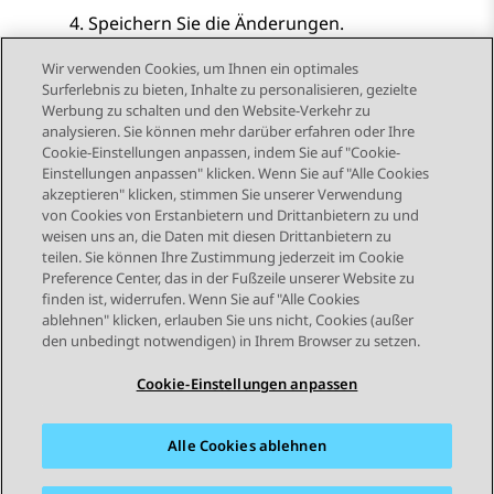
Speichern Sie die Änderungen.
Wir verwenden Cookies, um Ihnen ein optimales
Surferlebnis zu bieten, Inhalte zu personalisieren, gezielte
Werbung zu schalten und den Website-Verkehr zu
analysieren. Sie können mehr darüber erfahren oder Ihre
Send Feedback
Cookie-Einstellungen anpassen, indem Sie auf "Cookie-
Einstellungen anpassen" klicken. Wenn Sie auf "Alle Cookies
akzeptieren" klicken, stimmen Sie unserer Verwendung
von Cookies von Erstanbietern und Drittanbietern zu und
Vorheriges Thema
Nächstes Thema
weisen uns an, die Daten mit diesen Drittanbietern zu
Themennavigation
teilen. Sie können Ihre Zustimmung jederzeit im Cookie
Preference Center, das in der Fußzeile unserer Website zu
finden ist, widerrufen. Wenn Sie auf "Alle Cookies
STAY CONNECTED
ablehnen" klicken, erlauben Sie uns nicht, Cookies (außer
den unbedingt notwendigen) in Ihrem Browser zu setzen.
Cookie-Einstellungen anpassen
Alle Cookies ablehnen
Sitemap
Nutzungsbedingungen
Datenschutz