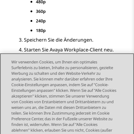
480p
360p
240p
180p
Speichern Sie die Änderungen.
Starten Sie
Avaya Workplace
-Client
neu.
Wir verwenden Cookies, um Ihnen ein optimales
Surferlebnis zu bieten, Inhalte zu personalisieren, gezielte
Werbung zu schalten und den Website-Verkehr zu
analysieren. Sie können mehr darüber erfahren oder Ihre
Send Feedback
Cookie-Einstellungen anpassen, indem Sie auf "Cookie-
Einstellungen anpassen" klicken. Wenn Sie auf "Alle Cookies
akzeptieren" klicken, stimmen Sie unserer Verwendung
von Cookies von Erstanbietern und Drittanbietern zu und
Vorheriges Thema
Nächstes Thema
weisen uns an, die Daten mit diesen Drittanbietern zu
Themennavigation
teilen. Sie können Ihre Zustimmung jederzeit im Cookie
Preference Center, das in der Fußzeile unserer Website zu
finden ist, widerrufen. Wenn Sie auf "Alle Cookies
STAY CONNECTED
ablehnen" klicken, erlauben Sie uns nicht, Cookies (außer