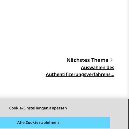
Nächstes Thema
Auswählen des
Authentifizerungsverfahrens…
Cookie-Einstellungen anpassen
Alle Cookies ablehnen