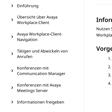
Einführung
Übersicht über Avaya
Info
Workplace-Client
Nutzen S
Avaya Workplace-Client-
Workpla
Navigation
Vorg
Tätigen und Abwickeln von
Anrufen
Konferenzen mit
Communication Manager
Konferenzen mit Avaya
Meetings Server
Informationen freigeben