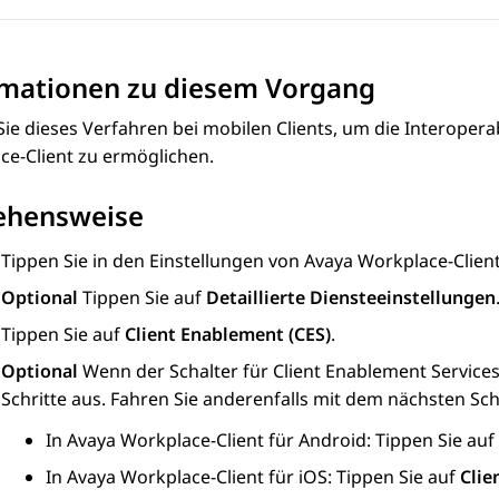
rmationen zu diesem Vorgang
ie dieses Verfahren bei mobilen Clients, um die Interoperab
ce
-Client
zu ermöglichen.
ehensweise
Tippen Sie in den Einstellungen von
Avaya Workplace
-Clien
Optional
Tippen Sie auf
Detaillierte Diensteeinstellungen
Tippen Sie auf
Client Enablement (CES)
.
Optional
Wenn der Schalter für
Client Enablement Service
Schritte aus. Fahren Sie anderenfalls mit dem nächsten Schr
In
Avaya Workplace
-Client für Android
: Tippen Sie auf
In
Avaya Workplace
-Client für iOS
: Tippen Sie auf
Clie