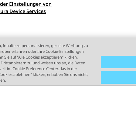
der Einstellungen von
ennavigation
ura Device Services
, Inhalte zu personalisieren, gezielte Werbung zu
rüber erfahren oder Ihre Cookie-Einstellungen
 Sie auf "Alle Cookies akzeptieren" klicken,
rittanbietern zu und weisen uns an, die Daten
eit im Cookie Preference Center, das in der
Cookies ablehnen" klicken, erlauben Sie uns nicht,
zen.