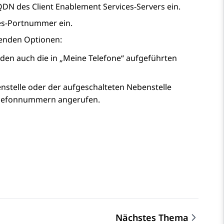
FQDN des
Client Enablement Services
-Servers ein.
es
-Portnummer ein.
genden Optionen:
en auch die in „Meine Telefone“ aufgeführten
stelle oder der aufgeschalteten Nebenstelle
Telefonnummern angerufen.
Nächstes Thema