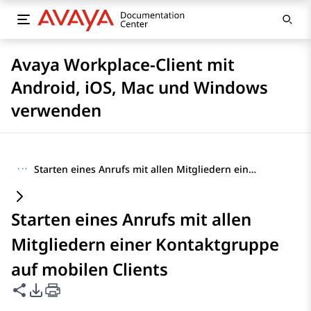
Avaya Workplace-Client mit
Android, iOS, Mac und Windows
verwenden
···
Starten eines Anrufs mit allen Mitgliedern einer Kontaktgruppe auf mobilen Clients
Starten eines Anrufs mit allen
Mitgliedern einer Kontaktgruppe
auf mobilen Clients
Diese Seite teilen
PDF-Exportoptionen