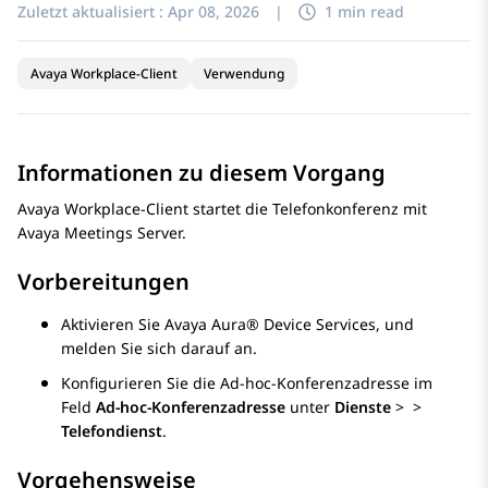
Zuletzt aktualisiert :
Apr 08, 2026
|
1 min read
Avaya Workplace-Client
Verwendung
Informationen zu diesem Vorgang
Avaya Workplace
-Client
startet die Telefonkonferenz mit
Avaya Meetings Server
.
Vorbereitungen
Aktivieren Sie
Avaya Aura® Device Services
, und
melden Sie sich darauf an.
Konfigurieren Sie die Ad-hoc-Konferenzadresse im
Feld
Ad-hoc-Konferenzadresse
unter
Dienste
>
>
Telefondienst
.
Vorgehensweise