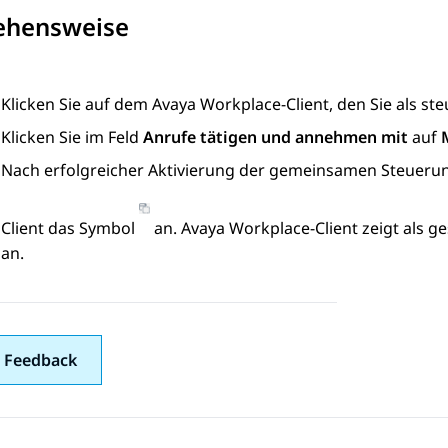
ehensweise
Klicken Sie auf dem
Avaya Workplace
-Client
, den Sie als s
Klicken Sie im Feld
Anrufe tätigen und annehmen mit
auf
Nach erfolgreicher Aktivierung der gemeinsamen Steueru
Client das Symbol
an.
Avaya Workplace
-Client
zeigt als g
an.
 Feedback