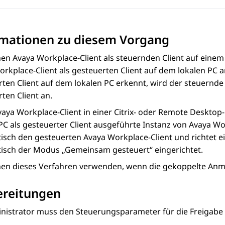
rmationen zu diesem Vorgang
nen
Avaya Workplace
-Client
als steuernden Client auf eine
orkplace
-Client
als gesteuerten Client auf dem lokalen PC 
ten Client auf dem lokalen PC erkennt, wird der steuernde
ten Client an.
vaya Workplace
-Client
in einer Citrix- oder Remote Desktop
PC als gesteuerter Client ausgeführte Instanz von
Avaya Wo
isch den gesteuerten
Avaya Workplace
-Client
und richtet e
isch der Modus „Gemeinsam gesteuert“ eingerichtet.
nen dieses Verfahren verwenden, wenn die gekoppelte Anme
ereitungen
nistrator muss den Steuerungsparameter für die Freigabe d