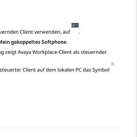
teuernden Client verwenden, auf
.
Mein gekoppeltes Softphone
.
ng zeigt
Avaya Workplace
-Client
als steuernder
esteuerter Client auf dem lokalen PC das Symbol