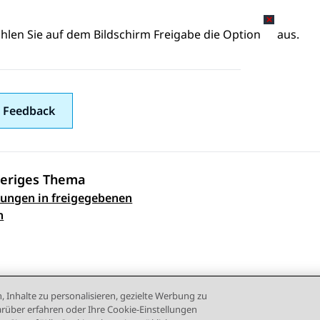
hlen Sie auf dem Bildschirm
Freigabe
die Option
aus.
 Feedback
eriges Thema
ungen in freigegebenen
ennavigation
n
, Inhalte zu personalisieren, gezielte Werbung zu
rüber erfahren oder Ihre Cookie-Einstellungen