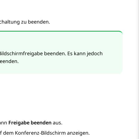
schaltung zu beenden.
Bildschirmfreigabe beenden. Es kann jedoch
beenden.
ann
Freigabe beenden
aus.
uf dem
Konferenz
-Bildschirm anzeigen.