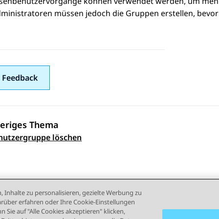
senbenutzervorgänge können verwendet werden, um mehre
ministratoren müssen jedoch die Gruppen erstellen, bevo
 Feedback
eriges Thema
ennavigation
nutzergruppe löschen
, Inhalte zu personalisieren, gezielte Werbung zu
rüber erfahren oder Ihre Cookie-Einstellungen
 Sie auf "Alle Cookies akzeptieren" klicken,