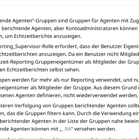
ende Agenten“-Gruppen sind Gruppen für Agenten mit Zugriff
ür berichtende Agenten, aber Kontoadministratoren können
n, um Echtzeitberichte anzuzeigen.
rting_Supervisor
-Rolle erfordert, dass der Benutzer Eige
chtzeitberichten anzuzeigen. Da ein Benutzer nicht Mitgli
tzeit-Reporting Gruppeneigentümer als Mitglieder der Gru
den Echtzeitberichten selbst sehen.
ppen werden für mehr als nur Reporting verwendet, und nu
eigentümer als Mitglieder der Gruppe. Aus diesem Grund d
senen Agenten definieren, nicht wiederverwendet werden, 
chteren Verfolgung von Gruppen berichtender Agenten soll
n, das die Gruppen filtern kann. Durch die Verwendung ei
erichtender Agenten in der Liste der Gruppen nahe beieina
ende Agenten können mit „
“ versehen werden.
_RA