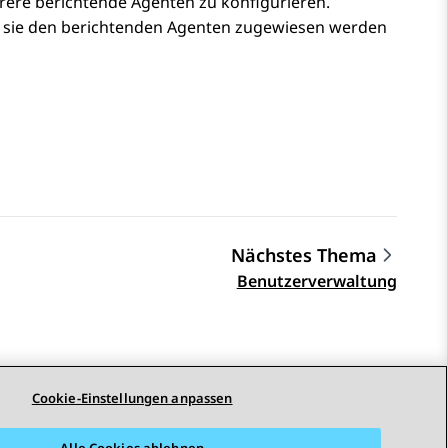
re berichtende Agenten zu konfigurieren.
r sie den berichtenden Agenten zugewiesen werden
Nächstes Thema
Benutzerverwaltung
Cookie-Einstellungen anpassen
Alle Cookies ablehnen