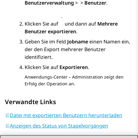
Benutzerverwaltung
>
>
Benutzer
.
Klicken Sie auf
und dann auf
Mehrere
Benutzer exportieren
.
Geben Sie im Feld
Jobname
einen Namen ein,
der den Export mehrerer Benutzer
identifiziert.
Klicken Sie auf
Exportieren
.
Anwendungs-Center – Administration
zeigt den
Erfolg der Operation an.
Verwandte Links
Datei mit exportierten Benutzern herunterladen
Anzeigen des Status von Stapelvorgängen