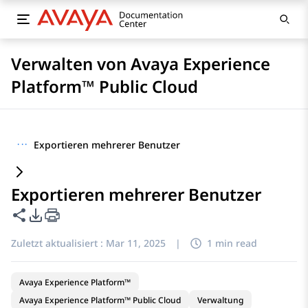
Verwalten von Avaya Experience
Platform™ Public Cloud
···
Exportieren mehrerer Benutzer
Exportieren mehrerer Benutzer
Diese Seite teilen
PDF-Exportoptionen
Zuletzt aktualisiert :
Mar 11, 2025
|
1 min read
Avaya Experience Platform™
Avaya Experience Platform™ Public Cloud
Verwaltung