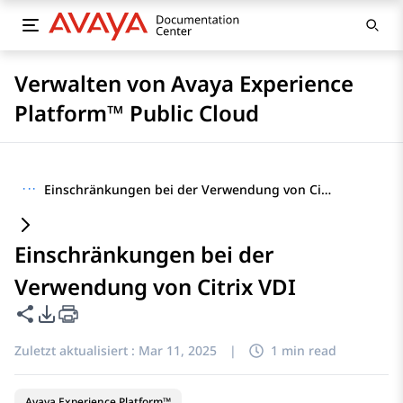
Verwalten von Avaya Experience
Platform™ Public Cloud
···
Einschränkungen bei der Verwendung von Citrix VDI
Einschränkungen bei der
Verwendung von Citrix VDI
Diese Seite teilen
PDF-Exportoptionen
Zuletzt aktualisiert :
Mar 11, 2025
|
1 min read
Avaya Experience Platform™