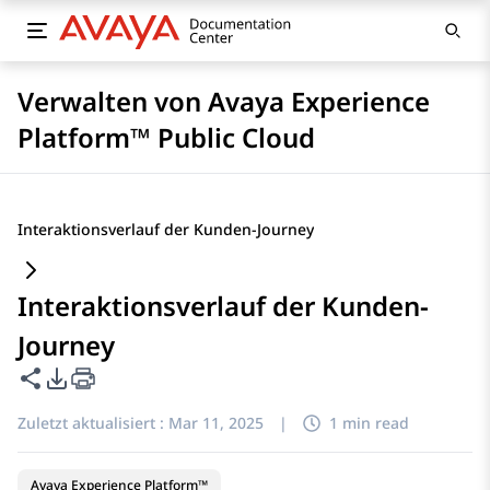
Verwalten von Avaya Experience
Platform™ Public Cloud
Interaktionsverlauf der Kunden-Journey
Interaktionsverlauf der Kunden-
Journey
Diese Seite teilen
PDF-Exportoptionen
Zuletzt aktualisiert :
Mar 11, 2025
|
1 min read
Avaya Experience Platform™