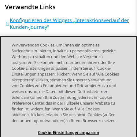
Verwandte Links
Konfigurieren des Widgets „Interaktionsverlauf der
Kunden-Journey“
Wir verwenden Cookies, um Ihnen ein optimales
Surferlebnis zu bieten, Inhalte zu personalisieren, gezielte
Werbung zu schalten und den Website-Verkehr zu
analysieren. Sie können mehr darüber erfahren oder Ihre
Send Feedback
Cookie-Einstellungen anpassen, indem Sie auf "Cookie-
Einstellungen anpassen" klicken. Wenn Sie auf "Alle Cookies
akzeptieren" klicken, stimmen Sie unserer Verwendung
von Cookies von Erstanbietern und Drittanbietern zu und
Vorheriges Thema
Nächstes Thema
weisen uns an, die Daten mit diesen Drittanbietern zu
Themennavigation
teilen. Sie können Ihre Zustimmung jederzeit im Cookie
Preference Center, das in der Fußzeile unserer Website zu
finden ist, widerrufen. Wenn Sie auf "Alle Cookies
STAY CONNECTED
ablehnen" klicken, erlauben Sie uns nicht, Cookies (außer
den unbedingt notwendigen) in Ihrem Browser zu setzen.
Cookie-Einstellungen anpassen