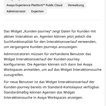
Avaya Experience Platform™ Public Cloud
Verwaltung
Administrator
Experten
Das Widget „Kunden-Journey“ zeigt Daten für Kunden mit
aktiver Interaktion an. Agenten können jetzt jedoch die
Suchfunktionalität für den Interaktionsverlauf verwenden,
um vergangene Kunden-Journeys anzuzeigen.
Administratoren müssen für vorhandene Benutzer das
Widget
Interaktionsverlauf der Kunden-Journey
konfigurieren. Die Agenten können sich dann bei
Avaya
Workspaces
anmelden, um auf das Widget
Interaktionssuche
zuzugreifen.
Für neue Benutzer ist das Widget
Interaktionsverlauf der
Kunden-Journey
bereits im Standard-Kontolayout verfügbar.
Standardmäßig können Agenten das Widget
Interaktionssuche
in
Avaya Workspaces
anzeigen.