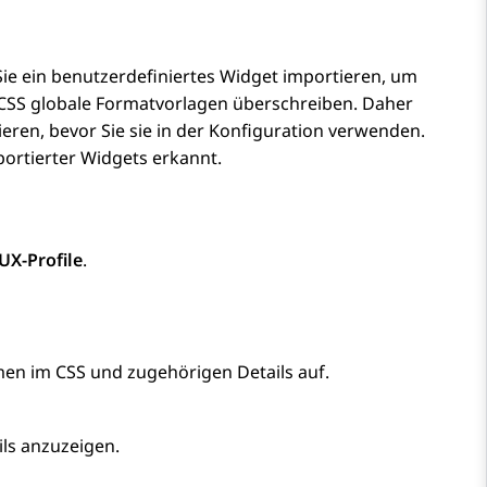
ie ein benutzerdefiniertes Widget importieren, um
CSS globale Formatvorlagen überschreiben. Daher
eren, bevor Sie sie in der Konfiguration verwenden.
ortierter Widgets erkannt.
UX-Profile
.
men im CSS und zugehörigen Details auf.
ils anzuzeigen.