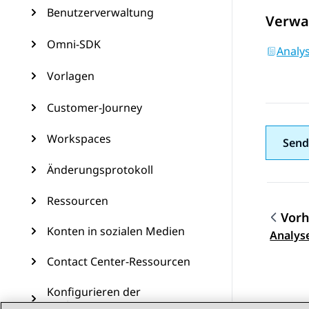
Benutzerverwaltung
Verwa
Omni-SDK
Analys
Vorlagen
Customer-Journey
Workspaces
Send
Änderungsprotokoll
Ressourcen
Vorh
Konten in sozialen Medien
Them
Analyse
Contact Center-Ressourcen
Konfigurieren der
Funktionen