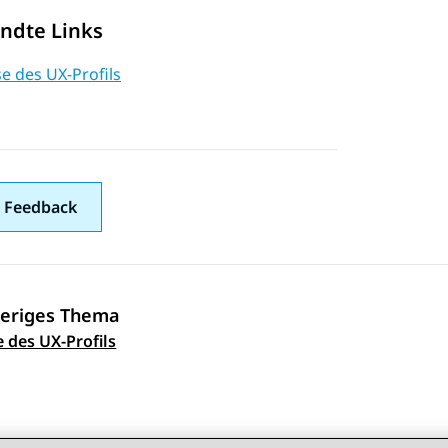
ndte Links
e des UX-Profils
 Feedback
eriges Thema
ennavigation
 des UX-Profils