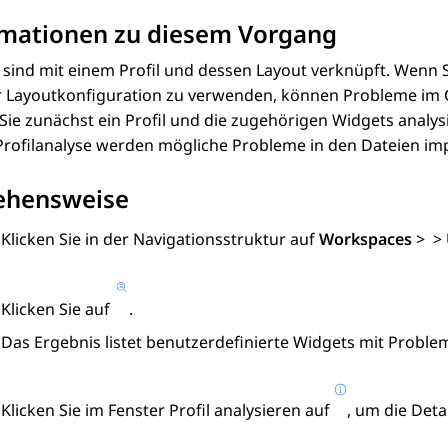
rmationen zu diesem Vorgang
sind mit einem Profil und dessen Layout verknüpft. Wenn S
er Layoutkonfiguration zu verwenden, können Probleme im 
ie zunächst ein Profil und die zugehörigen Widgets analysi
Profilanalyse werden mögliche Probleme in den Dateien imp
ehensweise
Klicken Sie in der Navigationsstruktur auf
Workspaces
>
>
Klicken Sie auf
.
Das Ergebnis listet benutzerdefinierte Widgets mit Proble
Klicken Sie im Fenster
Profil analysieren
auf
, um die Deta