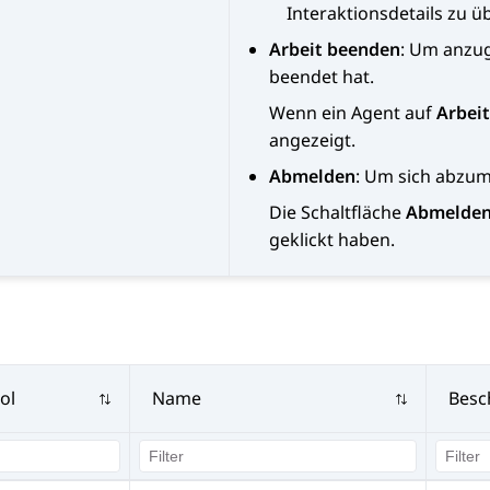
Interaktionsdetails zu ü
Arbeit beenden
: Um anzug
beendet hat.
Wenn ein Agent auf
Arbei
angezeigt.
Abmelden
: Um sich abzu
Die Schaltfläche
Abmelde
geklickt haben.
ol
Name
Besc