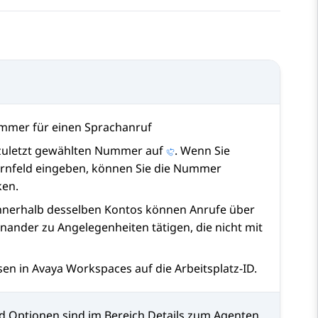
ummer für einen Sprachanruf
 zuletzt gewählten Nummer auf
. Wenn Sie
ernfeld eingeben, können Sie die Nummer
ken.
nnerhalb desselben Kontos können Anrufe über
nander zu Angelegenheiten tätigen, die nicht mit
sen in
Avaya Workspaces
auf die Arbeitsplatz-ID.
d Optionen sind im Bereich
Details zum Agenten