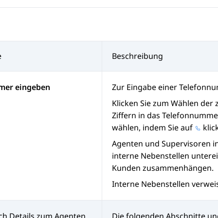
e
Beschreibung
er eingeben
Zur Eingabe einer Telefonn
Klicken Sie zum Wählen der
Ziffern in das Telefonnumm
wählen, indem Sie auf
klic
Agenten und Supervisoren i
interne Nebenstellen unterei
Kunden zusammenhängen.
Interne Nebenstellen verwei
ich
Details zum Agenten
Die folgenden Abschnitte un