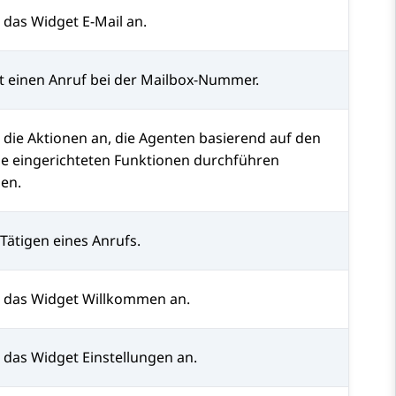
t das Widget
E-Mail
an.
gt einen Anruf bei der Mailbox-Nummer.
t die Aktionen an, die Agenten basierend auf den
sie eingerichteten Funktionen durchführen
en.
Tätigen eines Anrufs.
t das Widget
Willkommen
an.
t das Widget
Einstellungen
an.