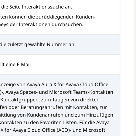
 die Seite
Interaktionssuche
an.
ten können die zurückliegenden Kunden-
neys der Interaktionen durchsuchen.
 die zuletzt gewählte Nummer an.
llt eine E-Mail.
Anzeige von
Avaya Aura X for Avaya Cloud Office
)
-,
Avaya Spaces
- und
Microsoft Teams
-Kontakten
-Kontaktgruppen, zum Tätigen von direkten
fen oder Beratungsanrufen mit Kontakten, zur
ittlung von Kundenanrufen und zum Hinzufügen
Kontakten zu den
Favoriten
-Listen. Für die
Avaya
 X for Avaya Cloud Office (ACO)
- und
Microsoft