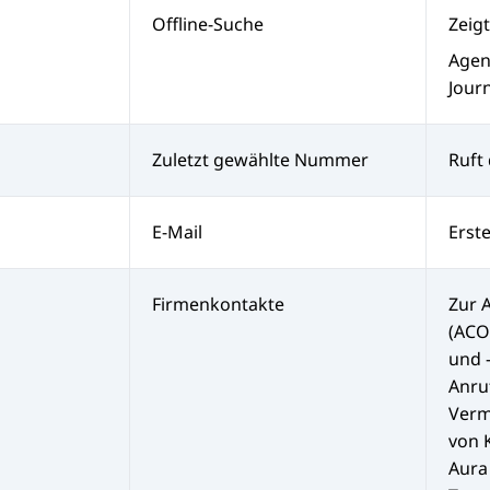
Offline-Suche
Zeigt
Agen
Jour
Zuletzt gewählte Nummer
Ruft
E-Mail
Erste
Firmenkontakte
Zur 
(ACO
und 
Anru
Verm
von 
Aura