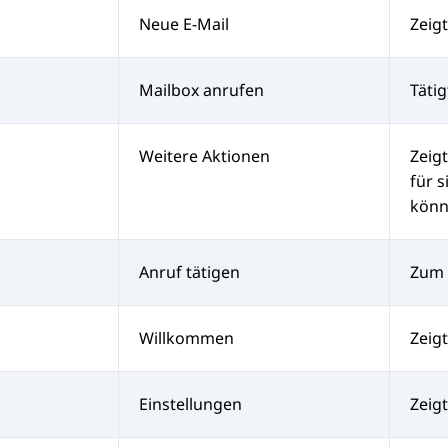
Neue E-Mail
Zeig
Mailbox anrufen
Täti
Weitere Aktionen
Zeig
für 
könn
Anruf tätigen
Zum 
Willkommen
Zeig
Einstellungen
Zeig