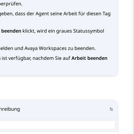
berprüfen.
eben, dass der Agent seine Arbeit für diesen Tag
t beenden
klickt, wird ein graues Statussymbol
melden und
Avaya Workspaces
zu beenden.
n
ist verfügbar, nachdem Sie auf
Arbeit beenden
hreibung