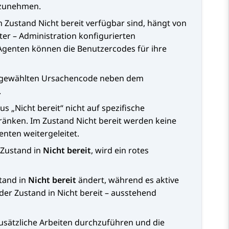
nzunehmen.
n Zustand
Nicht bereit
verfügbar sind, hängt von
r – Administration
konfigurierten
Agenten können die Benutzercodes für ihre
sgewählten Ursachencode neben dem
.
s „Nicht bereit“ nicht auf spezifische
hränken. Im Zustand
Nicht bereit
werden keine
nten weitergeleitet.
 Zustand in
Nicht bereit
, wird ein rotes
tand in
Nicht bereit
ändert, während es aktive
 der Zustand in
Nicht bereit – ausstehend
usätzliche Arbeiten durchzuführen und die