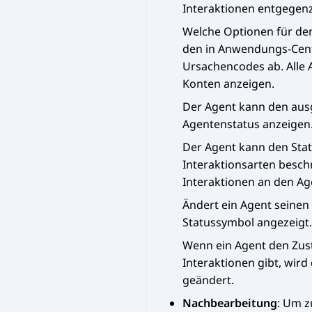
Interaktionen entgege
Welche Optionen für de
den in
Anwendungs-Cente
Ursachencodes ab. Alle 
Konten anzeigen.
Der Agent kann den au
Agentenstatus anzeigen
Der Agent kann den Statu
Interaktionsarten besc
Interaktionen an den Age
Ändert ein Agent seinen
Statussymbol angezeigt.
Wenn ein Agent den Zus
Interaktionen gibt, wird
geändert.
Nachbearbeitung
: Um z