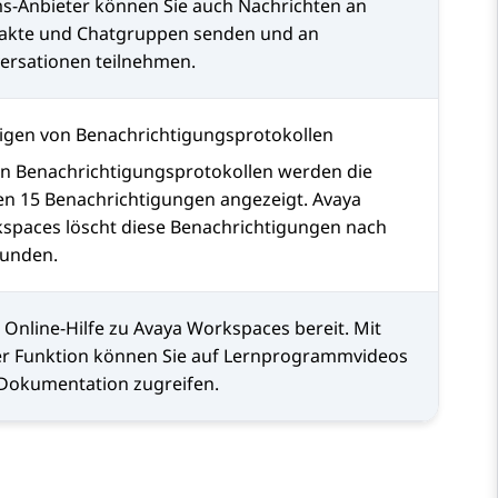
ms
-Anbieter können Sie auch Nachrichten an
akte und Chatgruppen senden und an
ersationen teilnehmen.
igen von Benachrichtigungsprotokollen
en Benachrichtigungsprotokollen werden die
ten 15 Benachrichtigungen angezeigt.
Avaya
spaces
löscht diese Benachrichtigungen nach
tunden.
t Online-Hilfe zu
Avaya Workspaces
bereit. Mit
er Funktion können Sie auf Lernprogrammvideos
Dokumentation zugreifen.