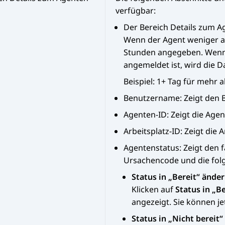
verfügbar:
Der Bereich
Details zum A
Wenn der Agent weniger al
Stunden angegeben. Wenn 
angemeldet ist, wird die D
Beispiel: 1+ Tag für mehr 
Benutzername: Zeigt den 
Agenten-ID
: Zeigt die Age
Arbeitsplatz-ID
: Zeigt die 
Agentenstatus
: Zeigt den
Ursachencode und die fol
Status in „Bereit“ ände
Klicken auf
Status in „B
angezeigt. Sie können je
Status in „Nicht bereit