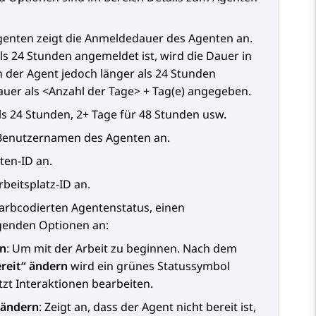
genten
zeigt die Anmeldedauer des Agenten an.
s 24 Stunden angemeldet ist, wird die Dauer in
der Agent jedoch länger als 24 Stunden
auer als <Anzahl der Tage> + Tag(e) angegeben.
als 24 Stunden, 2+ Tage für 48 Stunden usw.
Benutzernamen des Agenten an.
nten-ID an.
Arbeitsplatz-ID an.
 farbcodierten Agentenstatus, einen
genden Optionen an:
rn
: Um mit der Arbeit zu beginnen. Nach dem
ereit“ ändern
wird ein grünes Statussymbol
tzt Interaktionen bearbeiten.
“ ändern
: Zeigt an, dass der Agent nicht bereit ist,