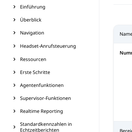
Einführung
Überblick
Navigation
Nam
Headset-Anrufsteuerung
Numm
Ressourcen
Erste Schritte
Agentenfunktionen
Supervisor-Funktionen
Realtime Reporting
Standardkennzahlen in
Echtzeitberichten
Bere