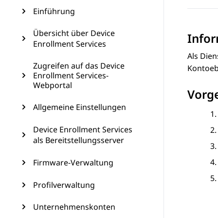
Einführung
Übersicht über Device
Info
Enrollment Services
Als Die
Zugreifen auf das Device
Kontoebe
Enrollment Services-
Webportal
Vorg
Allgemeine Einstellungen
Device Enrollment Services
als Bereitstellungsserver
Firmware-Verwaltung
Profilverwaltung
Unternehmenskonten