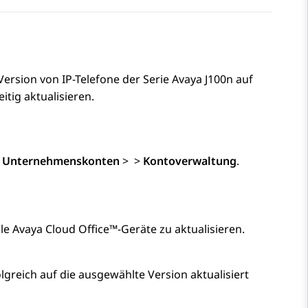
-Version von
IP-Telefone der Serie
Avaya J100
n auf
tig aktualisieren.
u
Unternehmenskonten
>
>
Kontoverwaltung
.
lle
Avaya Cloud Office™
-Geräte zu aktualisieren.
lgreich auf die ausgewählte Version aktualisiert