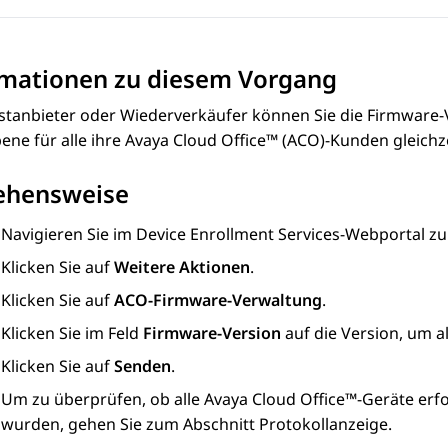
rmationen zu diesem Vorgang
nstanbieter oder Wiederverkäufer können Sie die Firmware
ne für alle ihre
Avaya Cloud Office™
(ACO)-Kunden gleichzei
ehensweise
Navigieren Sie im
Device Enrollment Services
-Webportal z
Klicken Sie auf
Weitere Aktionen
.
Klicken Sie auf
ACO-Firmware-Verwaltung
.
Klicken Sie im Feld
Firmware-Version
auf die Version, um a
Klicken Sie auf
Senden
.
Um zu überprüfen, ob alle
Avaya Cloud Office™
-Geräte erfo
wurden, gehen Sie zum Abschnitt
Protokollanzeige
.