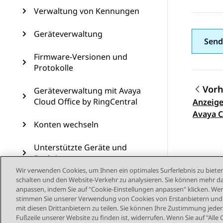
Verwaltung von Kennungen
Geräteverwaltung
Send
Firmware-Versionen und
Protokolle
Vorh
Geräteverwaltung mit Avaya
Cloud Office by RingCentral
Anzeige
Them
Avaya C
Konten wechseln
Unterstützte Geräte und
Funktionen
Wir verwenden Cookies, um Ihnen ein optimales Surferlebnis zu bieten
schalten und den Website-Verkehr zu analysieren. Sie können mehr da
Ressourcen
anpassen, indem Sie auf "Cookie-Einstellungen anpassen" klicken. Wenn
stimmen Sie unserer Verwendung von Cookies von Erstanbietern und D
mit diesen Drittanbietern zu teilen. Sie können Ihre Zustimmung jederz
Fußzeile unserer Website zu finden ist, widerrufen. Wenn Sie auf "Alle 