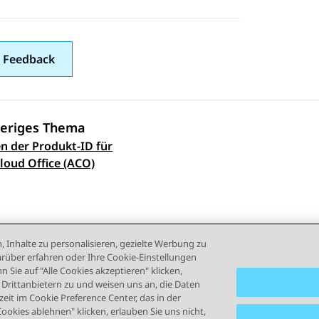
 Feedback
eriges Thema
n der Produkt-ID für
ennavigation
loud Office (ACO)
, Inhalte zu personalisieren, gezielte Werbung zu
rüber erfahren oder Ihre Cookie-Einstellungen
 Sie auf "Alle Cookies akzeptieren" klicken,
rittanbietern zu und weisen uns an, die Daten
eit im Cookie Preference Center, das in der
Cookies ablehnen" klicken, erlauben Sie uns nicht,