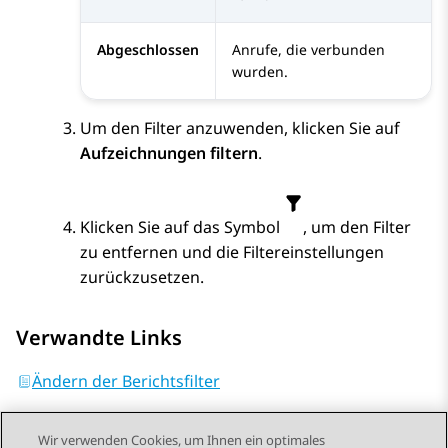
Abgeschlossen
Anrufe, die verbunden
wurden.
Um den Filter anzuwenden, klicken Sie auf
Aufzeichnungen filtern
.
Klicken Sie auf das Symbol
, um den Filter
zu entfernen und die Filtereinstellungen
zurückzusetzen.
Verwandte Links
Ändern der Berichtsfilter
Wir verwenden Cookies, um Ihnen ein optimales