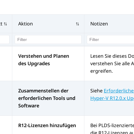
tt
Aktion
Notizen
Verstehen und Planen
Lesen Sie dieses D
des Upgrades
verstehen Sie all
ergreifen.
Zusammenstellen der
Siehe
Erforderliche
erforderlichen Tools und
Hyper-V R12.0.x U
Software
R12-Lizenzen hinzufügen
Bei PLDS-lizenzier
die R12-Lizenzen a