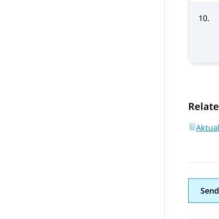
10.
Relate
Aktual
Send