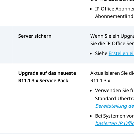
IP Office
Abonnem
Abonnementänd
Server sichern
Wenn Sie ein Upgr
Sie die
IP Office
Ser
Siehe
Erstellen e
Upgrade auf das neueste
Aktualisieren Sie d
R11.1.3.x Service Pack
R11.1.3.x
.
Verwenden Sie f
Standard-Übertr
Bereitstellung d
Bei Systemen vor
basierten IP Off