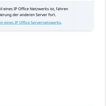
il eines
IP Office
Netzwerks ist, fahren
sierung der anderen Server fort.
en eines IP Office Servernetzwerks
.