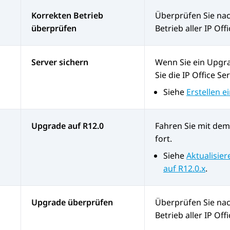
Korrekten Betrieb
Überprüfen Sie na
überprüfen
Betrieb aller
IP Offi
Server sichern
Wenn Sie ein Upgr
Sie die
IP Office
Ser
Siehe
Erstellen e
Upgrade auf R12.0
Fahren Sie mit de
fort.
Siehe
Aktualisier
auf R12.0.x
.
Upgrade überprüfen
Überprüfen Sie na
Betrieb aller
IP Offi