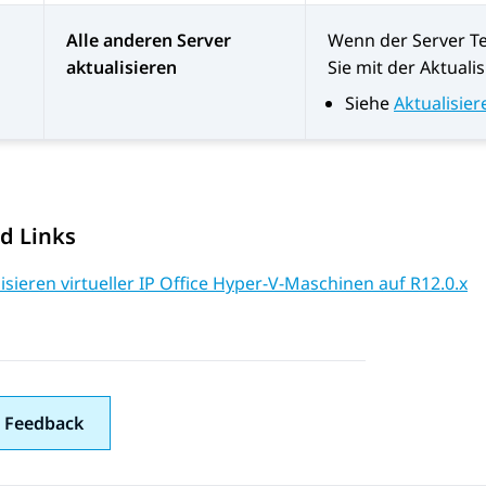
Alle anderen Server
Wenn der Server Te
aktualisieren
Sie mit der Aktuali
Siehe
Aktualisier
d Links
isieren virtueller IP Office Hyper-V-Maschinen auf R12.0.x
 Feedback