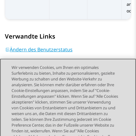
ang
oder
Verwandte Links
Ändern des Benutzerstatus
Wir verwenden Cookies, um Ihnen ein optimales
Surferlebnis zu bieten, Inhalte zu personalisieren, gezielte
Werbung zu schalten und den Website-Verkehr zu
analysieren. Sie können mehr darüber erfahren oder Ihre
Send Feedback
Cookie-Einstellungen anpassen, indem Sie auf "Cookie-
Einstellungen anpassen" klicken. Wenn Sie auf "Alle Cookies
akzeptieren" klicken, stimmen Sie unserer Verwendung
von Cookies von Erstanbietern und Drittanbietern zu und
Vorheriges Thema
Nächstes Thema
weisen uns an, die Daten mit diesen Drittanbietern zu
Themennavigation
teilen. Sie können Ihre Zustimmung jederzeit im Cookie
Preference Center, das in der Fußzeile unserer Website zu
finden ist, widerrufen. Wenn Sie auf "Alle Cookies