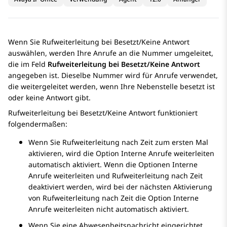
Wenn Sie
Rufweiterleitung bei Besetzt
/
Keine Antwort
auswählen, werden Ihre Anrufe an die Nummer umgeleitet,
die im Feld
Rufweiterleitung bei Besetzt/Keine Antwort
angegeben ist. Dieselbe Nummer wird für Anrufe verwendet,
die weitergeleitet werden, wenn Ihre Nebenstelle besetzt ist
oder keine Antwort gibt.
Rufweiterleitung bei Besetzt
/
Keine Antwort
funktioniert
folgendermaßen:
Wenn Sie
Rufweiterleitung nach Zeit
zum ersten Mal
aktivieren, wird die Option
Interne Anrufe weiterleiten
automatisch aktiviert. Wenn die Optionen
Interne
Anrufe weiterleiten
und
Rufweiterleitung nach Zeit
deaktiviert werden, wird bei der nächsten Aktivierung
von
Rufweiterleitung nach Zeit
die Option
Interne
Anrufe weiterleiten
nicht automatisch aktiviert.
Wenn Sie eine Abwesenheitsnachricht eingerichtet