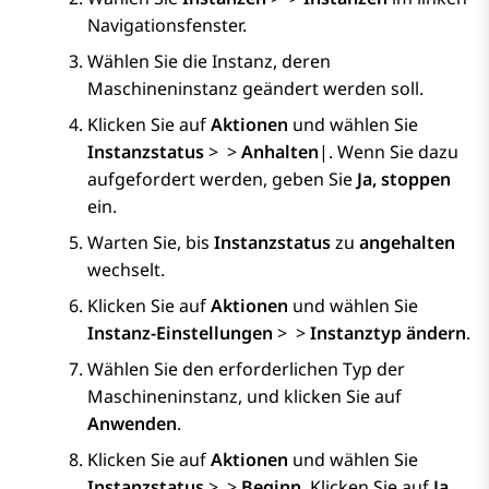
Navigationsfenster.
Wählen Sie die Instanz, deren
Maschineninstanz geändert werden soll.
Klicken Sie auf
Aktionen
und wählen Sie
Instanzstatus
>
>
Anhalten
|. Wenn Sie dazu
aufgefordert werden, geben Sie
Ja, stoppen
ein.
Warten Sie, bis
Instanzstatus
zu
angehalten
wechselt.
Klicken Sie auf
Aktionen
und wählen Sie
Instanz-Einstellungen
>
>
Instanztyp ändern
.
Wählen Sie den erforderlichen Typ der
Maschineninstanz, und klicken Sie auf
Anwenden
.
Klicken Sie auf
Aktionen
und wählen Sie
Instanzstatus
>
>
Beginn
. Klicken Sie auf
Ja,