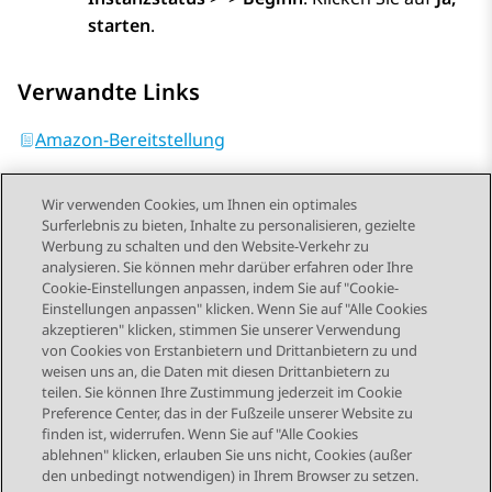
starten
.
Verwandte Links
Amazon-Bereitstellung
Wir verwenden Cookies, um Ihnen ein optimales
Surferlebnis zu bieten, Inhalte zu personalisieren, gezielte
Werbung zu schalten und den Website-Verkehr zu
analysieren. Sie können mehr darüber erfahren oder Ihre
Send Feedback
Cookie-Einstellungen anpassen, indem Sie auf "Cookie-
Einstellungen anpassen" klicken. Wenn Sie auf "Alle Cookies
akzeptieren" klicken, stimmen Sie unserer Verwendung
von Cookies von Erstanbietern und Drittanbietern zu und
Vorheriges Thema
Nächstes Thema
weisen uns an, die Daten mit diesen Drittanbietern zu
Themennavigation
teilen. Sie können Ihre Zustimmung jederzeit im Cookie
Preference Center, das in der Fußzeile unserer Website zu
finden ist, widerrufen. Wenn Sie auf "Alle Cookies
STAY CONNECTED
ablehnen" klicken, erlauben Sie uns nicht, Cookies (außer
den unbedingt notwendigen) in Ihrem Browser zu setzen.