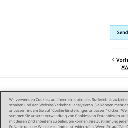
Send
Vorh
Them
AW
Wir verwenden Cookies, um Ihnen ein optimales Surferlebnis zu bieten
schalten und den Website-Verkehr zu analysieren. Sie können mehr da
anpassen, indem Sie auf "Cookie-Einstellungen anpassen" klicken. Wenn
stimmen Sie unserer Verwendung von Cookies von Erstanbietern und D
mit diesen Drittanbietern zu teilen. Sie können Ihre Zustimmung jederz
Sitemap
Nutzu
Fußzeile unserer Website zu finden ist, widerrufen. Wenn Sie auf "Alle 