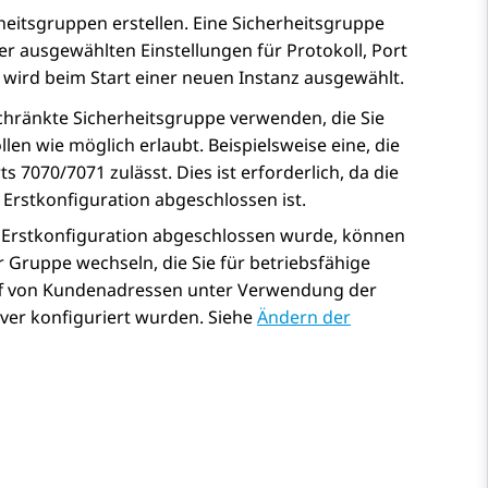
heitsgruppen erstellen. Eine Sicherheitsgruppe
er ausgewählten Einstellungen für Protokoll, Port
 wird beim Start einer neuen Instanz ausgewählt.
schränkte Sicherheitsgruppe verwenden, die Sie
len wie möglich erlaubt. Beispielsweise eine, die
s 7070/7071 zulässt. Dies ist erforderlich, da die
 Erstkonfiguration abgeschlossen ist.
e Erstkonfiguration abgeschlossen wurde, können
r Gruppe wechseln, die Sie für betriebsfähige
riff von Kundenadressen unter Verwendung der
rver konfiguriert wurden. Siehe
Ändern der