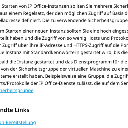
 Starten von
IP Office
-Instanzen sollten Sie mehrere Sicher
aus einem Regelsatz, der den möglichen Zugriff auf Basis d
ladresse definiert. Die zu verwendende Sicherheitsgruppe
im Starten einer neuen Instanz sollten Sie eine hoch einge
tellt haben und die Zugriff von so wenig Hosts und Protokol
 Zugriff über Ihre IP-Adresse und HTTPS-Zugriff auf die Port
ue Instanz mit Standardkennwörtern gestartet wird, bis die
bald die Instanz gestartet und das Dienstprogramm für di
 von der Sicherheitsgruppe der virtuellen Maschine zu eine
steme erstellt haben. Beispielsweise eine Gruppe, die Zug
rts/Protokolle der
IP Office
-Dienste zulässt, die auf dem Se
cherheitsgruppe
.
ndte Links
n-Bereitstellung