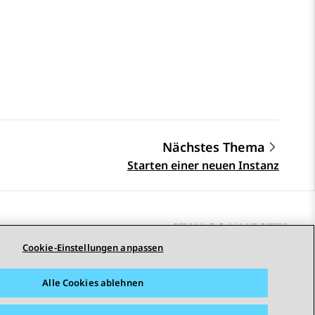
Nächstes Thema
Starten einer neuen Instanz
STAY CONNECTED
Cookie-Einstellungen anpassen
Alle Cookies ablehnen
arrierefreiheit
© 2026 Avaya LLC