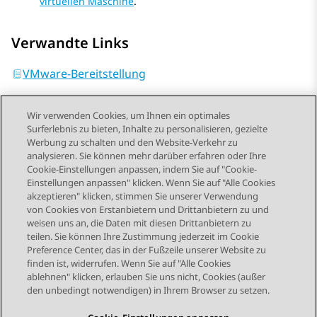
virtuellen Maschine
.
Verwandte Links
VMware-Bereitstellung
Wir verwenden Cookies, um Ihnen ein optimales
Surferlebnis zu bieten, Inhalte zu personalisieren, gezielte
Werbung zu schalten und den Website-Verkehr zu
analysieren. Sie können mehr darüber erfahren oder Ihre
Send Feedback
Cookie-Einstellungen anpassen, indem Sie auf "Cookie-
Einstellungen anpassen" klicken. Wenn Sie auf "Alle Cookies
akzeptieren" klicken, stimmen Sie unserer Verwendung
von Cookies von Erstanbietern und Drittanbietern zu und
Vorheriges Thema
Nächstes Thema
weisen uns an, die Daten mit diesen Drittanbietern zu
Themennavigation
teilen. Sie können Ihre Zustimmung jederzeit im Cookie
Preference Center, das in der Fußzeile unserer Website zu
finden ist, widerrufen. Wenn Sie auf "Alle Cookies
STAY CONNECTED
ablehnen" klicken, erlauben Sie uns nicht, Cookies (außer
den unbedingt notwendigen) in Ihrem Browser zu setzen.