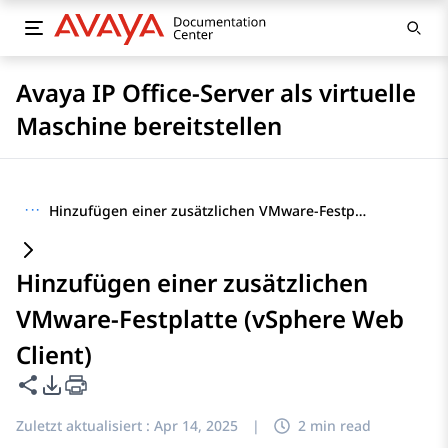
Avaya IP Office-Server als virtuelle
Maschine bereitstellen
···
Hinzufügen einer zusätzlichen VMware-Festplatte (vSphere Web Client)
Hinzufügen einer zusätzlichen
VMware-Festplatte (vSphere Web
Client)
Diese Seite teilen
PDF-Exportoptionen
Zuletzt aktualisiert :
Apr 14, 2025
|
2 min read