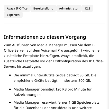
Avaya IP Office
Bereitstellung
Administrator
12.3
Experten
Informationen zu diesem Vorgang
Zum Ausführen von
Media Manager
müssen Sie dem
IP
Office
-Server, auf dem
Voicemail Pro
ausgeführt wird, eine
zusätzliche Festplatte hinzufügen.
Avaya
empfiehlt, die
zusätzliche Festplatte vor der Erstkonfiguration des
IP Office
-
Servers hinzuzufügen.
Die minimal unterstützte Größe beträgt 30 GB. Die
empfohlene Größe beträgt mindestens 300 GB.
Media Manager
benötigt 120 KB pro Minute für
Aufzeichnungen.
Media Manager
reserviert ferner 1 GB Speicherplatz
für die Datenbank der Anrufdetails und weitere