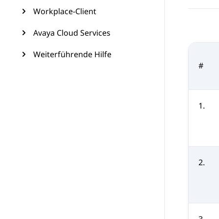
Workplace-Client
Avaya Cloud Services
Weiterführende Hilfe
#
1.
2.