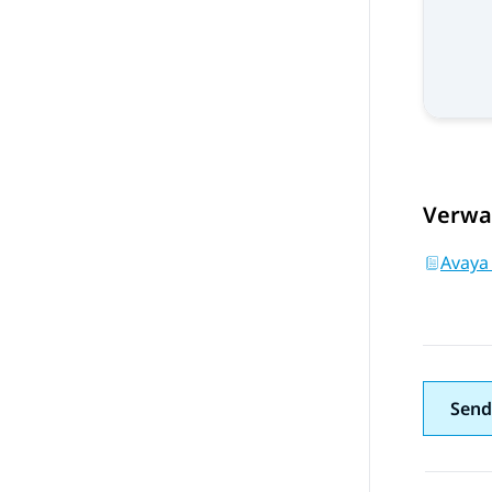
Verwa
Avaya
Send