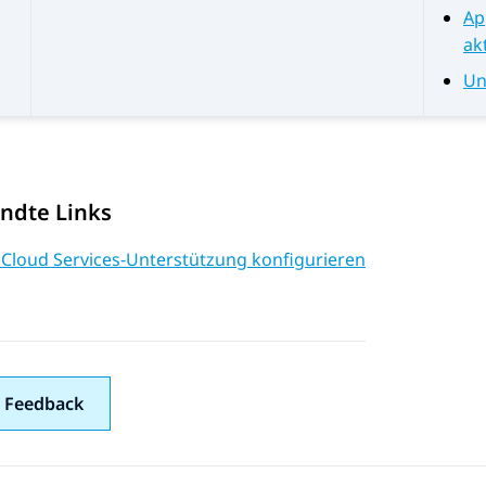
Ap
ak
Un
ndte Links
 Cloud Services-Unterstützung konfigurieren
 Feedback