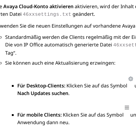
ie
Avaya Cloud-Konto aktivieren
aktivieren, wird der Inhalt
rten Datei
geändert.
46xxsettings.txt
 wenden Sie die neuen Einstellungen auf vorhandene
Avaya
Standardmäßig werden die Clients regelmäßig mit der E
Die von
IP Office
automatisch generierte Datei
46xxset
Tag“.
Sie können auch eine Aktualisierung erzwingen:
Für Desktop-Clients:
Klicken Sie auf das Symbol
u
Nach Updates suchen
.
Für mobile Clients:
Klicken Sie auf das Symbol
un
Anwendung dann neu.