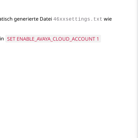
atisch generierte Datei
wie
46xxsettings.txt
in
SET ENABLE_AVAYA_CLOUD_ACCOUNT 1