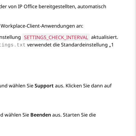
 der von
IP Office
bereitgestellten, automatisch
 Workplace
-Client
-Anwendungen an:
instellung
SETTINGS_CHECK_INTERVAL
aktualisiert.
verwendet die Standardeinstellung „1
tings.txt
nd wählen Sie
Support
aus. Klicken Sie dann auf
d wählen Sie
Beenden
aus. Starten Sie die