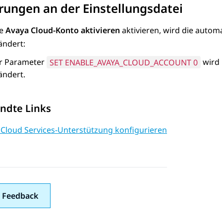
ungen an der Einstellungsdatei
ie
Avaya Cloud-Konto aktivieren
aktivieren, wird die autom
ändert:
r Parameter
SET ENABLE_AVAYA_CLOUD_ACCOUNT 0
wird 
ändert.
ndte Links
 Cloud Services-Unterstützung konfigurieren
 Feedback