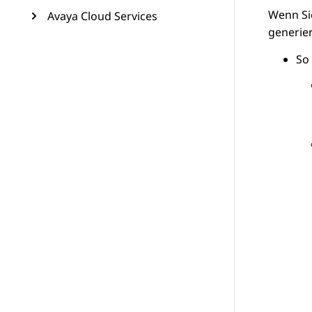
Wenn S
Avaya Cloud Services
generie
So