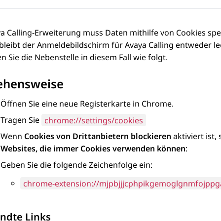
ya Calling-Erweiterung muss Daten mithilfe von Cookies sp
 bleibt der Anmeldebildschirm für Avaya Calling entweder l
en Sie die Nebenstelle in diesem Fall wie folgt.
ehensweise
Öffnen Sie eine neue Registerkarte in Chrome.
Tragen Sie
chrome://settings/cookies
Wenn
Cookies von Drittanbietern blockieren
aktiviert ist
Websites, die immer Cookies verwenden können
:
Geben Sie die folgende Zeichenfolge ein:
chrome-extension://mjpbjjjcphpikgemoglgnmfojppg
ndte Links