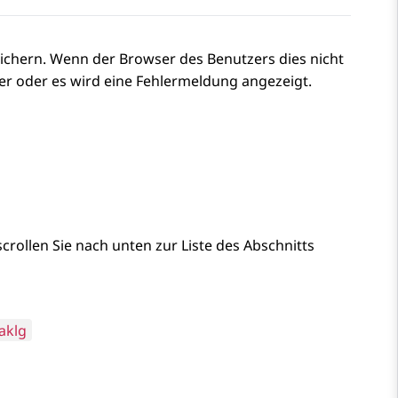
eichern. Wenn der Browser des Benutzers dies nicht
eer oder es wird eine Fehlermeldung angezeigt.
, scrollen Sie nach unten zur Liste des Abschnitts
aklg