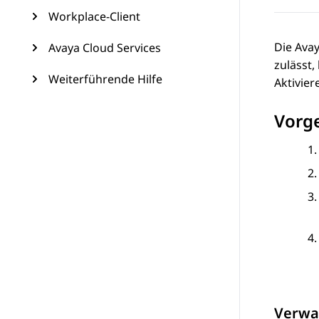
Workplace-Client
Die Ava
Avaya Cloud Services
zulässt,
Weiterführende Hilfe
Aktivier
Vorg
Verwa