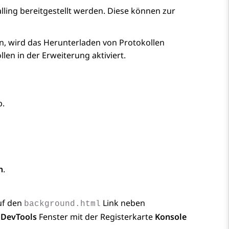
ling bereitgestellt werden. Diese können zur
en, wird das Herunterladen von Protokollen
len in der Erweiterung aktiviert.
b.
n
.
auf den
Link neben
background.html
n
DevTools
Fenster mit der Registerkarte
Konsole