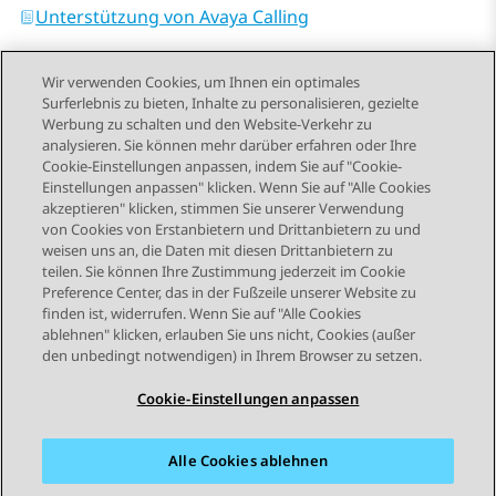
Unterstützung von Avaya Calling
Wir verwenden Cookies, um Ihnen ein optimales
Surferlebnis zu bieten, Inhalte zu personalisieren, gezielte
Werbung zu schalten und den Website-Verkehr zu
analysieren. Sie können mehr darüber erfahren oder Ihre
Send Feedback
Cookie-Einstellungen anpassen, indem Sie auf "Cookie-
Einstellungen anpassen" klicken. Wenn Sie auf "Alle Cookies
akzeptieren" klicken, stimmen Sie unserer Verwendung
von Cookies von Erstanbietern und Drittanbietern zu und
Vorheriges Thema
Nächstes Thema
weisen uns an, die Daten mit diesen Drittanbietern zu
Themennavigation
teilen. Sie können Ihre Zustimmung jederzeit im Cookie
Preference Center, das in der Fußzeile unserer Website zu
finden ist, widerrufen. Wenn Sie auf "Alle Cookies
STAY CONNECTED
ablehnen" klicken, erlauben Sie uns nicht, Cookies (außer
den unbedingt notwendigen) in Ihrem Browser zu setzen.
Cookie-Einstellungen anpassen
Alle Cookies ablehnen
Sitemap
Nutzungsbedingungen
Datenschutz