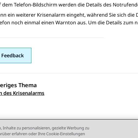
f dem
Telefon
-Bildschirm werden die Details des Notrufend
nn ein weiterer Krisenalarm eingeht, während Sie sich die D
lefon noch einmal einen Warnton aus. Um die Details zum 
 Feedback
eriges Thema
ennavigation
 des Krisenalarms
, Inhalte zu personalisieren, gezielte Werbung zu
rüber erfahren oder Ihre Cookie-Einstellungen