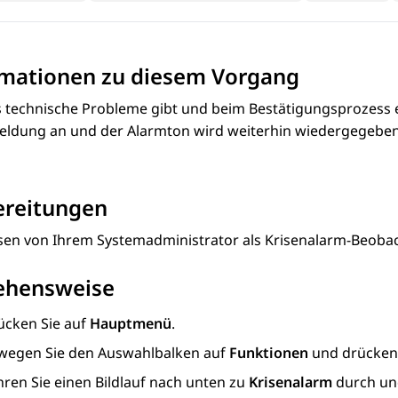
rmationen zu diesem Vorgang
technische Probleme gibt und beim Bestätigungsprozess ein 
eldung an und der Alarmton wird weiterhin wiedergegeben.
ereitungen
sen von Ihrem Systemadministrator als Krisenalarm-Beobach
ehensweise
ücken Sie auf
Hauptmenü
.
wegen Sie den Auswahlbalken auf
Funktionen
und drücken
hren Sie einen Bildlauf nach unten zu
Krisenalarm
durch un