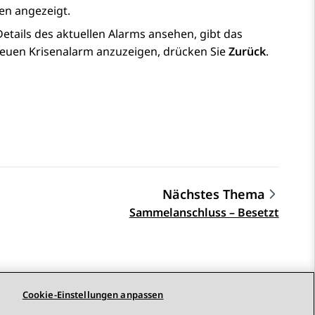
en angezeigt.
etails des aktuellen Alarms ansehen, gibt das
neuen Krisenalarm anzuzeigen, drücken Sie
Zurück
.
Nächstes Thema
Sammelanschluss – Besetzt
Cookie-Einstellungen anpassen