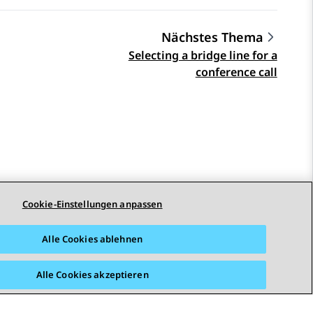
Nächstes Thema
Selecting a bridge line for a
conference call
Cookie-Einstellungen anpassen
STAY CONNECTED
Alle Cookies ablehnen
Alle Cookies akzeptieren
arrierefreiheit
© 2026 Avaya LLC