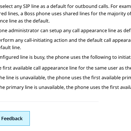
select any SIP line as a default for outbound calls. For exa
ed lines, a Boss phone uses shared lines for the majority of c
ce line as the default.
ne administrator can setup any call appearance line as def
erform any call-initiating action and the default call appearan
fault line.
onfigured line is busy, the phone uses the following to initiate
 first available call appearance line for the same user as th
the line is unavailable, the phone uses the first available pri
the primary line is unavailable, the phone uses the first ava
 Feedback