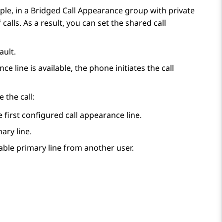
mple, in a Bridged Call Appearance group with private
alls. As a result, you can set the shared call
ault.
ce line is available, the phone initiates the call
 the call:
e first configured call appearance line.
mary line.
ilable primary line from another user.