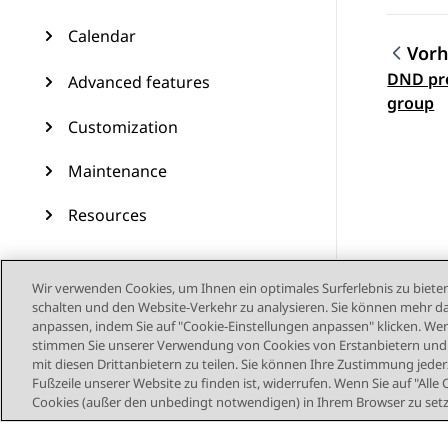
Calendar
Vorh
DND pre
Advanced features
Them
group
Customization
Maintenance
Resources
Wir verwenden Cookies, um Ihnen ein optimales Surferlebnis zu bieten
schalten und den Website-Verkehr zu analysieren. Sie können mehr da
anpassen, indem Sie auf "Cookie-Einstellungen anpassen" klicken. Wenn
stimmen Sie unserer Verwendung von Cookies von Erstanbietern und D
mit diesen Drittanbietern zu teilen. Sie können Ihre Zustimmung jederz
Fußzeile unserer Website zu finden ist, widerrufen. Wenn Sie auf "Alle 
Cookies (außer den unbedingt notwendigen) in Ihrem Browser zu set
Sitemap
Nutzu