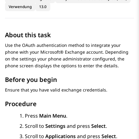
Verwendung
13.0
About this task
Use the OAuth authentication method to integrate your
phone with your Microsoft® Exchange account. Depending
on the settings your phone administrator configured, the
phone screen displays the options to enter the details.
Before you begin
Ensure that you have valid exchange credentials.
Procedure
Press
Main Menu
.
Scroll to
Settings
and press
Select
.
Scroll to
Applications
and press
Select
.