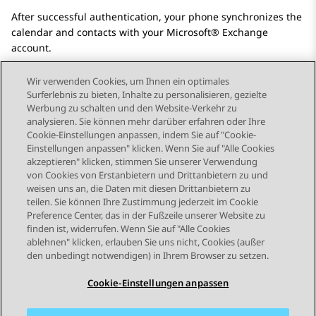
After successful authentication, your phone synchronizes the
calendar and contacts with your Microsoft® Exchange
account.
Wir verwenden Cookies, um Ihnen ein optimales
Surferlebnis zu bieten, Inhalte zu personalisieren, gezielte
Werbung zu schalten und den Website-Verkehr zu
analysieren. Sie können mehr darüber erfahren oder Ihre
Send Feedback
Cookie-Einstellungen anpassen, indem Sie auf "Cookie-
Einstellungen anpassen" klicken. Wenn Sie auf "Alle Cookies
akzeptieren" klicken, stimmen Sie unserer Verwendung
von Cookies von Erstanbietern und Drittanbietern zu und
Vorheriges Thema
Nächstes Thema
weisen uns an, die Daten mit diesen Drittanbietern zu
Themennavigation
teilen. Sie können Ihre Zustimmung jederzeit im Cookie
Preference Center, das in der Fußzeile unserer Website zu
finden ist, widerrufen. Wenn Sie auf "Alle Cookies
STAY CONNECTED
ablehnen" klicken, erlauben Sie uns nicht, Cookies (außer
den unbedingt notwendigen) in Ihrem Browser zu setzen.
Cookie-Einstellungen anpassen