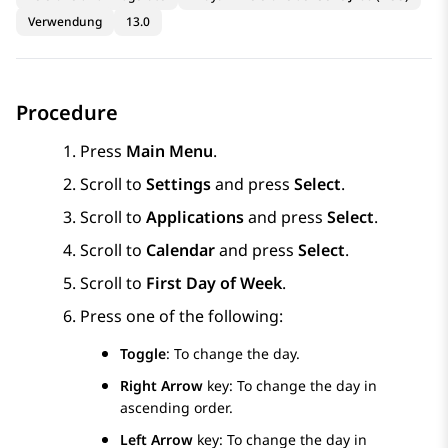
Verwendung
13.0
Procedure
Press
Main Menu
.
Scroll to
Settings
and press
Select
.
Scroll to
Applications
and press
Select
.
Scroll to
Calendar
and press
Select
.
Scroll to
First Day of Week
.
Press one of the following:
Toggle
: To change the day.
Right Arrow
key: To change the day in
ascending order.
Left Arrow
key: To change the day in