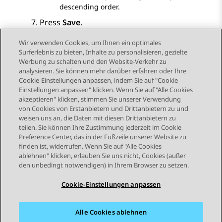
descending order.
Press
Save
.
Wir verwenden Cookies, um Ihnen ein optimales
Surferlebnis zu bieten, Inhalte zu personalisieren, gezielte
Werbung zu schalten und den Website-Verkehr zu
analysieren. Sie können mehr darüber erfahren oder Ihre
Send Feedback
Cookie-Einstellungen anpassen, indem Sie auf "Cookie-
Einstellungen anpassen" klicken. Wenn Sie auf "Alle Cookies
akzeptieren" klicken, stimmen Sie unserer Verwendung
von Cookies von Erstanbietern und Drittanbietern zu und
Vorheriges Thema
Nächstes Thema
weisen uns an, die Daten mit diesen Drittanbietern zu
Themennavigation
teilen. Sie können Ihre Zustimmung jederzeit im Cookie
Preference Center, das in der Fußzeile unserer Website zu
finden ist, widerrufen. Wenn Sie auf "Alle Cookies
STAY CONNECTED
ablehnen" klicken, erlauben Sie uns nicht, Cookies (außer
den unbedingt notwendigen) in Ihrem Browser zu setzen.
Cookie-Einstellungen anpassen
Alle Cookies ablehnen