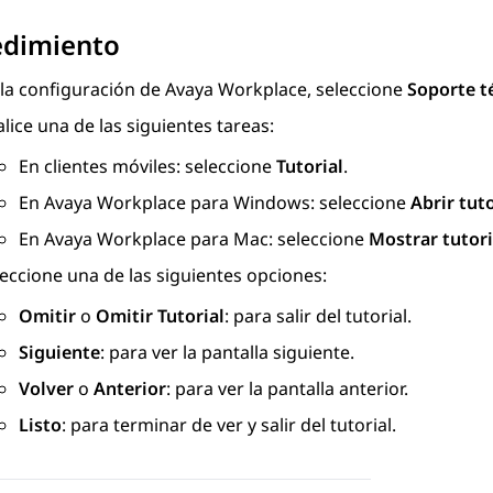
edimiento
 la configuración de
Avaya Workplace
, seleccione
Soporte t
lice una de las siguientes tareas:
En clientes móviles: seleccione
Tutorial
.
En
Avaya Workplace
para Windows: seleccione
Abrir tuto
En
Avaya Workplace
para Mac: seleccione
Mostrar tutori
eccione una de las siguientes opciones:
Omitir
o
Omitir Tutorial
: para salir del tutorial.
Siguiente
: para ver la pantalla siguiente.
Volver
o
Anterior
: para ver la pantalla anterior.
Listo
: para terminar de ver y salir del tutorial.