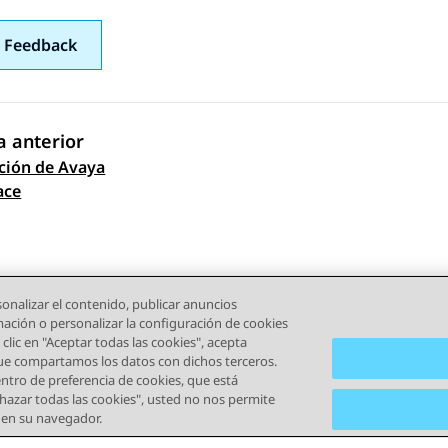
 Feedback
 anterior
ción de Avaya
gación de tema
ace
onalizar el contenido, publicar anuncios
rmación o personalizar la configuración de cookies
clic en "Aceptar todas las cookies", acepta
que compartamos los datos con dichos terceros.
tro de preferencia de cookies, que está
echazar todas las cookies", usted no nos permite
) en su navegador.