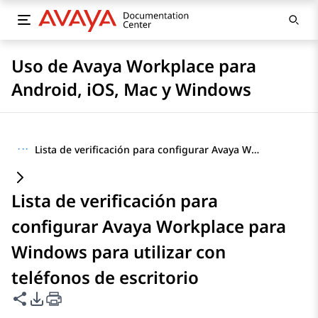
Uso de Avaya Workplace para
Android, iOS, Mac y Windows
···
Lista de verificación para configurar Avaya Workplace para Windows para utilizar con teléfonos de escritorio
Lista de verificación para
configurar Avaya Workplace para
Windows para utilizar con
teléfonos de escritorio
Compartir esta página
Opciones de exportación de PDF