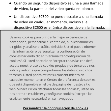
Cuando un segundo dispositivo se une a una llamada
de video, la pantalla del video queda en blanco.
Un dispositivo EC500 no puede escalar a una llamada
de video en cualquier momento, incluso si el
dispositivo EC500 es el único dispositivo en la llamada.
Usamos cookies para brindar la mejor experiencia de
navegación, personalizar el contenido, publicar anuncios
dirigidos y analizar el tráfico del sitio. Usted puede obtener
más información o personalizar la configuración de
Send Feedback
cookies haciendo clic en "Personalizar configuración de
cookies". Si usted hace clic en "Aceptar todas las cookies",
acepta nuestro uso de cookies propias y de terceros y nos
indica y autoriza que compartamos los datos con dichos
Tema anterior
Tema siguiente
terceros. Usted podrá retirar su consentimiento en
Navegación de tema
cualquier momento en el Centro de preferencia de cookies,
que está disponible en el pie de página de nuestro sitio
web. Si hace clic en "Rechazar todas las cookies", usted no
STAY CONNECTED
nos permite establecer y configurar cookies (excepto las
estrictamente necesarias) en su navegador.
Personalizar la configuración de cookies