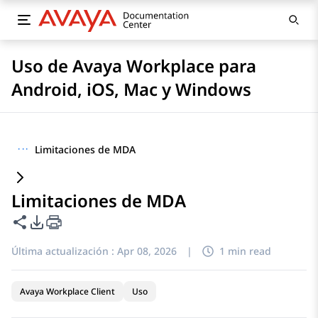
Uso de Avaya Workplace para
Android, iOS, Mac y Windows
···
Limitaciones de MDA
Limitaciones de MDA
Compartir esta página
Opciones de exportación de PDF
Última actualización :
Apr 08, 2026
|
1 min read
Avaya Workplace Client
Uso