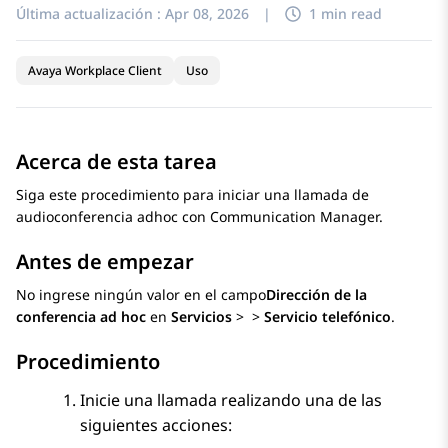
Última actualización :
Apr 08, 2026
|
1 min read
Avaya Workplace Client
Uso
Acerca de esta tarea
Siga este procedimiento para iniciar una llamada de
audioconferencia adhoc con
Communication Manager
.
Antes de empezar
No ingrese ningún valor en el campo
Dirección de la
conferencia ad hoc
en
Servicios
>
>
Servicio telefónico
.
Procedimiento
Inicie una llamada realizando una de las
siguientes acciones: