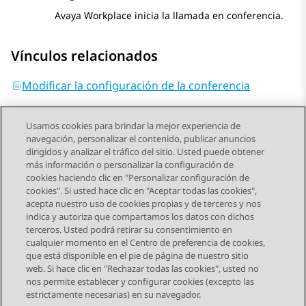
Avaya Workplace
inicia la llamada en conferencia.
Vínculos relacionados
Modificar la configuración de la conferencia
Usamos cookies para brindar la mejor experiencia de
navegación, personalizar el contenido, publicar anuncios
dirigidos y analizar el tráfico del sitio. Usted puede obtener
más información o personalizar la configuración de
Send Feedback
cookies haciendo clic en "Personalizar configuración de
cookies". Si usted hace clic en "Aceptar todas las cookies",
acepta nuestro uso de cookies propias y de terceros y nos
indica y autoriza que compartamos los datos con dichos
Tema anterior
Tema siguiente
terceros. Usted podrá retirar su consentimiento en
Navegación de tema
cualquier momento en el Centro de preferencia de cookies,
que está disponible en el pie de página de nuestro sitio
web. Si hace clic en "Rechazar todas las cookies", usted no
STAY CONNECTED
nos permite establecer y configurar cookies (excepto las
estrictamente necesarias) en su navegador.