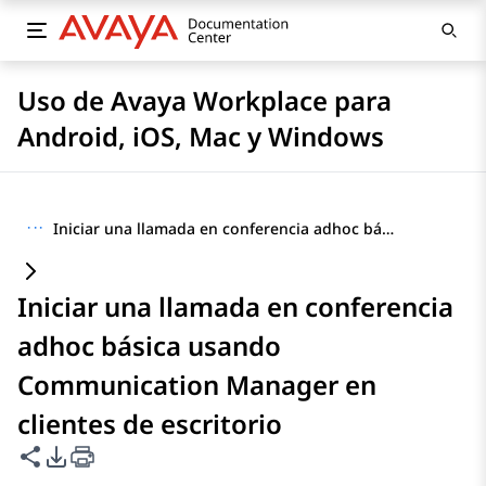
Uso de Avaya Workplace para
Android, iOS, Mac y Windows
···
Iniciar una llamada en conferencia adhoc básica usando Communication Manager en clientes de escritorio
Iniciar una llamada en conferencia
adhoc básica usando
Communication Manager en
clientes de escritorio
Compartir esta página
Opciones de exportación de PDF