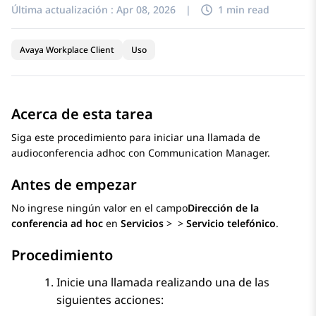
Última actualización :
Apr 08, 2026
|
1 min read
Avaya Workplace Client
Uso
Acerca de esta tarea
Siga este procedimiento para iniciar una llamada de
audioconferencia adhoc con
Communication Manager
.
Antes de empezar
No ingrese ningún valor en el campo
Dirección de la
conferencia ad hoc
en
Servicios
>
>
Servicio telefónico
.
Procedimiento
Inicie una llamada realizando una de las
siguientes acciones: