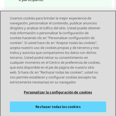
Usamos cookies para brindar la mejor experiencia de
navegación, personalizar el contenido, publicar anuncios
dirigidos y analizar el tráfico del sitio. Usted puede obtener
más información o personalizar la configuración de
Send Feedback
cookies haciendo clic en "Personalizar configuración de
cookies". Si usted hace clic en "Aceptar todas las cookies",
acepta nuestro uso de cookies propias y de terceros y nos
indica y autoriza que compartamos los datos con dichos
Tema anterior
Tema siguiente
terceros. Usted podrá retirar su consentimiento en
Navegación de tema
cualquier momento en el Centro de preferencia de cookies,
que está disponible en el pie de página de nuestro sitio
web. Si hace clic en "Rechazar todas las cookies", usted no
STAY CONNECTED
nos permite establecer y configurar cookies (excepto las
estrictamente necesarias) en su navegador.
Personalizar la configuración de cookies
Rechazar todas las cookies
Mapa del sitio
Condiciones de Uso
Privacidad