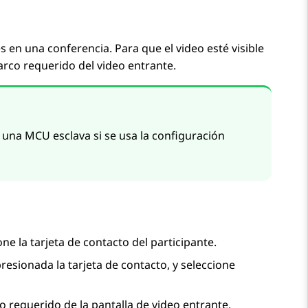
s en una conferencia. Para que el video esté visible
arco requerido del video entrante.
r una MCU esclava si se usa la configuración
ione la tarjeta de contacto del participante.
esionada la tarjeta de contacto, y seleccione
co requerido de la pantalla de video entrante.