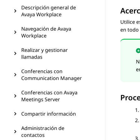
Descripción general de
Acerc
Avaya Workplace
Utilice 
Navegación de Avaya
en todo 
Workplace
Realizar y gestionar
llamadas
N
e
Conferencias con
Communication Manager
Conferencias con Avaya
Proc
Meetings Server
Compartir información
Administración de
contactos