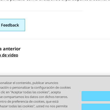
 Feedback
 anterior
gación de tema
 de video
onalizar el contenido, publicar anuncios
rmación o personalizar la configuración de cookies
clic en "Aceptar todas las cookies", acepta
que compartamos los datos con dichos terceros.
tro de preferencia de cookies, que está
echazar todas las cookies", usted no nos permite