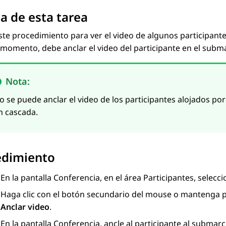
a de esta tarea
este procedimiento para ver el video de algunos participante
momento, debe anclar el video del participante en el subm
Nota:
o se puede anclar el video de los participantes alojados po
n cascada.
edimiento
En la pantalla
Conferencia
, en el área
Participantes
, selecc
Haga clic con el botón secundario del mouse o mantenga pr
Anclar video
.
En la pantalla
Conferencia
, ancle al participante al submar