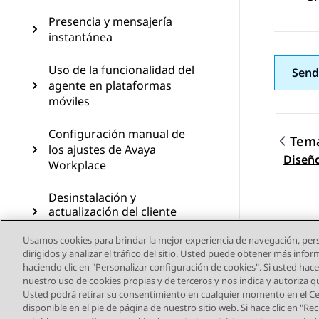
Presencia y mensajería
instantánea
Uso de la funcionalidad del
Send
agente en plataformas
móviles
Configuración manual de
Tema
los ajustes de Avaya
Nave
Diseño
Workplace
Desinstalación y
actualización del cliente
Avaya Workplace
Usamos cookies para brindar la mejor experiencia de navegación, pers
dirigidos y analizar el tráfico del sitio. Usted puede obtener más info
Solución de problemas
haciendo clic en "Personalizar configuración de cookies". Si usted hace 
nuestro uso de cookies propias y de terceros y nos indica y autoriza 
Usted podrá retirar su consentimiento en cualquier momento en el Cen
disponible en el pie de página de nuestro sitio web. Si hace clic en "R