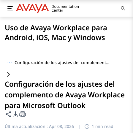
Uso de Avaya Workplace para
Android, iOS, Mac y Windows
···
Configuración de los ajustes del complemento de Avaya Workplace para Microsoft Outlook
Configuración de los ajustes del
complemento de Avaya Workplace
para Microsoft Outlook
Compartir esta página
Opciones de exportación de PDF
Última actualización :
Apr 08, 2026
|
1 min read