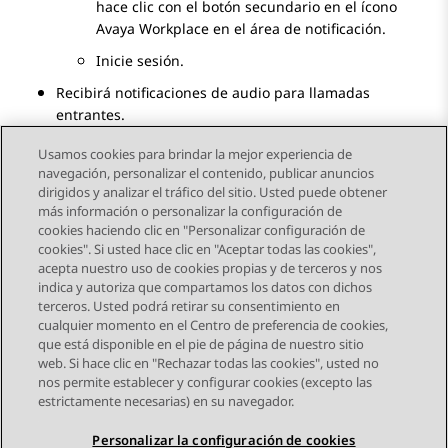
hace clic con el botón secundario en el ícono
Avaya Workplace
en el área de notificación.
Inicie sesión.
Recibirá notificaciones de audio para llamadas
entrantes.
Usamos cookies para brindar la mejor experiencia de
navegación, personalizar el contenido, publicar anuncios
dirigidos y analizar el tráfico del sitio. Usted puede obtener
más información o personalizar la configuración de
Send Feedback
cookies haciendo clic en "Personalizar configuración de
cookies". Si usted hace clic en "Aceptar todas las cookies",
acepta nuestro uso de cookies propias y de terceros y nos
indica y autoriza que compartamos los datos con dichos
Tema anterior
Tema siguiente
terceros. Usted podrá retirar su consentimiento en
Navegación de tema
cualquier momento en el Centro de preferencia de cookies,
que está disponible en el pie de página de nuestro sitio
web. Si hace clic en "Rechazar todas las cookies", usted no
STAY CONNECTED
nos permite establecer y configurar cookies (excepto las
estrictamente necesarias) en su navegador.
Personalizar la configuración de cookies