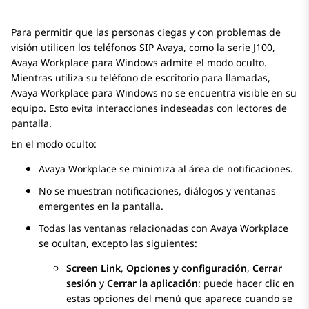
Para permitir que las personas ciegas y con problemas de
visión utilicen los teléfonos SIP
Avaya
, como la serie J100,
Avaya Workplace
para Windows
admite el modo oculto.
Mientras utiliza su teléfono de escritorio para llamadas,
Avaya Workplace
para Windows
no se encuentra visible en su
equipo. Esto evita interacciones indeseadas con lectores de
pantalla.
En el modo oculto:
Avaya Workplace
se minimiza al área de notificaciones.
No se muestran notificaciones, diálogos y ventanas
emergentes en la pantalla.
Todas las ventanas relacionadas con
Avaya Workplace
se ocultan, excepto las siguientes:
Screen Link
,
Opciones y configuración
,
Cerrar
sesión
y
Cerrar la aplicación
: puede hacer clic en
estas opciones del menú que aparece cuando se