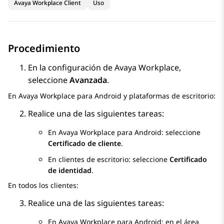
Avaya Workplace Client
Uso
Procedimiento
En la configuración de
Avaya Workplace
,
seleccione
Avanzada
.
En
Avaya Workplace
para Android
y plataformas de escritorio:
Realice una de las siguientes tareas:
En
Avaya Workplace
para Android
: seleccione
Certificado de cliente
.
En clientes de escritorio: seleccione
Certificado
de identidad
.
En todos los clientes:
Realice una de las siguientes tareas:
En
Avaya Workplace
para Android
: en el área