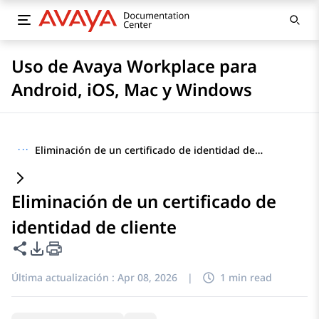
Uso de Avaya Workplace para
Android, iOS, Mac y Windows
···
Eliminación de un certificado de identidad de cliente
Eliminación de un certificado de
identidad de cliente
Compartir esta página
Opciones de exportación de PDF
Última actualización :
Apr 08, 2026
|
1 min read