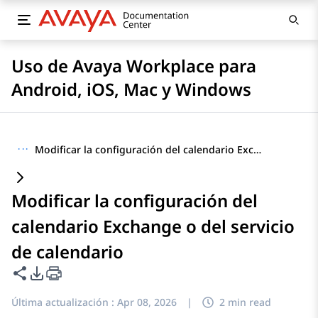
Uso de Avaya Workplace para
Android, iOS, Mac y Windows
···
Modificar la configuración del calendario Exchange o del servicio de calendario
Modificar la configuración del
calendario Exchange o del servicio
de calendario
Compartir esta página
Opciones de exportación de PDF
Última actualización :
Apr 08, 2026
|
2 min read