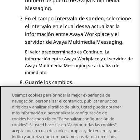
número de puerto de
Avaya Multimedia
Messaging
.
En el campo
Intervalo de sondeo
, seleccione
el intervalo en el cual desea actualizar la
información entre
Avaya Workplace
y el
servidor de
Avaya Multimedia Messaging
.
El valor predeterminado es
Continuo
. La
información entre
Avaya Workplace
y el servidor de
Avaya Multimedia Messaging
se actualiza de
inmediato.
Guarde los cambios.
Usamos cookies para brindar la mejor experiencia de
navegación, personalizar el contenido, publicar anuncios
dirigidos y analizar el tráfico del sitio. Usted puede obtener
más información o personalizar la configuración de
Send Feedback
cookies haciendo clic en "Personalizar configuración de
cookies". Si usted hace clic en "Aceptar todas las cookies",
acepta nuestro uso de cookies propias y de terceros y nos
indica y autoriza que compartamos los datos con dichos