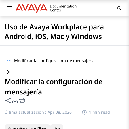
Uso de Avaya Workplace para
Android, iOS, Mac y Windows
···
Modificar la configuración de mensajería
Modificar la configuración de
mensajería
Compartir esta página
Opciones de exportación de PDF
Última actualización :
Apr 08, 2026
|
1 min read
Avaya Workplace Client
Uso