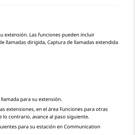
su extensión. Las funciones pueden incluir
e llamadas dirigida, Captura de llamadas extendida
 llamada para su extensión.
ras extensiones, en el área
Funciones para otras
De lo contrario, avance al paso siguiente.
guientes para su estación en
Communication