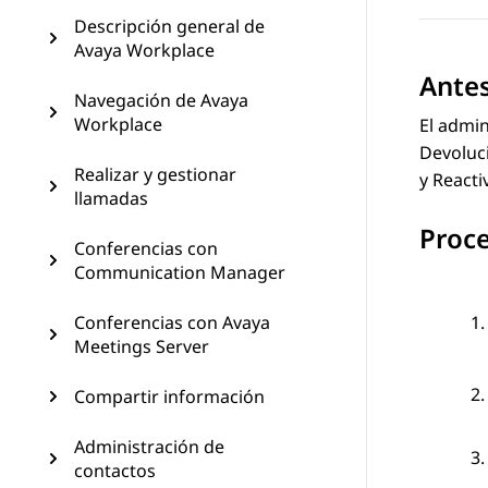
Descripción general de
Avaya Workplace
Ante
Navegación de Avaya
Workplace
El admin
Devoluci
Realizar y gestionar
y Reacti
llamadas
Proc
Conferencias con
Communication Manager
Conferencias con Avaya
Meetings Server
Compartir información
Administración de
contactos