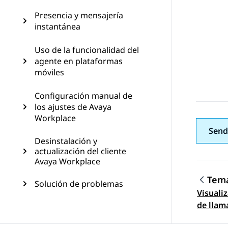
Presencia y mensajería
instantánea
Uso de la funcionalidad del
agente en plataformas
móviles
Configuración manual de
los ajustes de Avaya
Workplace
Send
Desinstalación y
actualización del cliente
Avaya Workplace
Tema
Solución de problemas
Visuali
Nave
de llam
cliente