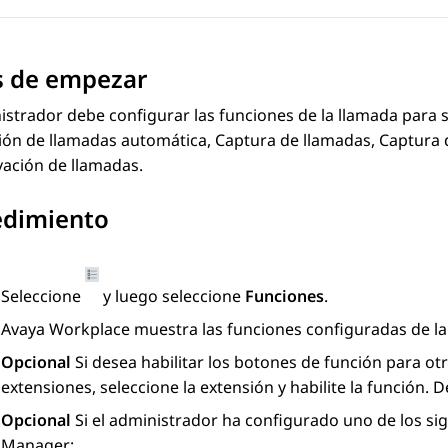
s de empezar
istrador debe configurar las funciones de la llamada para 
ón de llamadas automática, Captura de llamadas, Captura d
vación de llamadas.
edimiento
Seleccione
y luego seleccione
Funciones
.
Avaya Workplace
muestra las funciones configuradas de la
Opcional
Si desea habilitar los botones de función para ot
extensiones
, seleccione la extensión y habilite la función. 
Opcional
Si el administrador ha configurado uno de los si
Manager
: